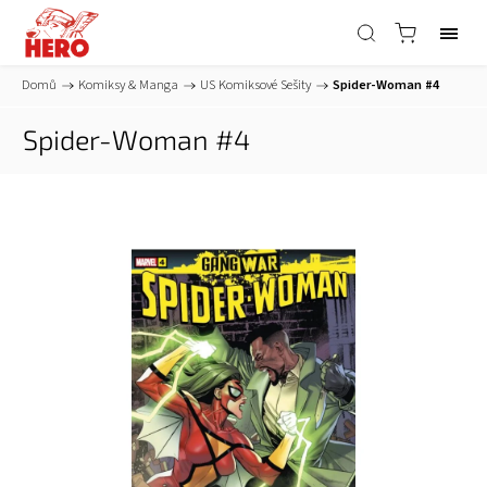
Domů
/
Komiksy & Manga
/
US Komiksové Sešity
/
Spider-Woman #4
Spider-Woman #4