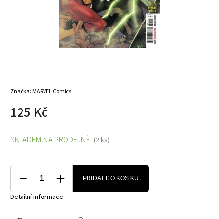
Značka:
MARVEL Comics
125 Kč
SKLADEM NA PRODEJNĚ
(2 ks)
PŘIDAT DO KOŠÍKU
Detailní informace