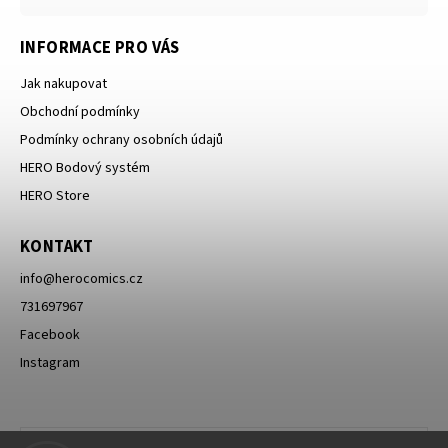
INFORMACE PRO VÁS
Jak nakupovat
Obchodní podmínky
Podmínky ochrany osobních údajů
HERO Bodový systém
HERO Store
KONTAKT
info
@
herocomics.cz
731697967
Facebook
Instagram