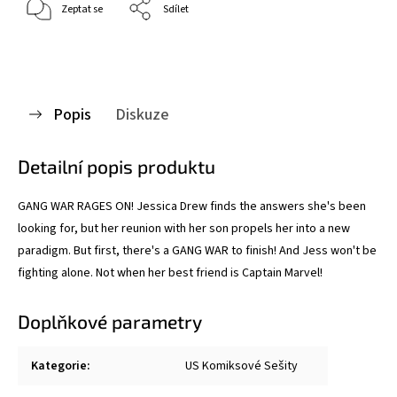
Zeptat se
Sdílet
Popis
Diskuze
Detailní popis produktu
GANG WAR RAGES ON! Jessica Drew finds the answers she's been
looking for, but her reunion with her son propels her into a new
paradigm. But first, there's a GANG WAR to finish! And Jess won't be
fighting alone. Not when her best friend is Captain Marvel!
Doplňkové parametry
Kategorie
:
US Komiksové Sešity