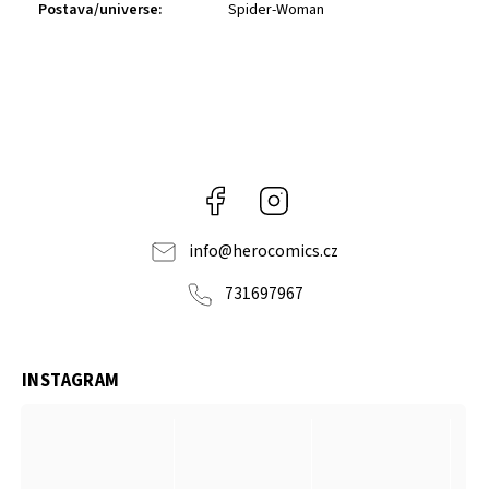
Postava/universe
:
Spider-Woman
Facebook
Instagram
info
@
herocomics.cz
731697967
INSTAGRAM