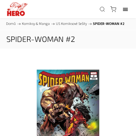
Domů
/
Komiksy & Manga
/
US Komiksové Sešity
/
SPIDER-WOMAN #2
SPIDER-WOMAN #2