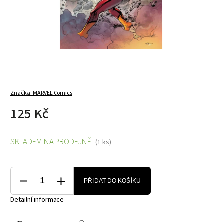
Značka:
MARVEL Comics
125 Kč
SKLADEM NA PRODEJNĚ
(1 ks)
PŘIDAT DO KOŠÍKU
Detailní informace