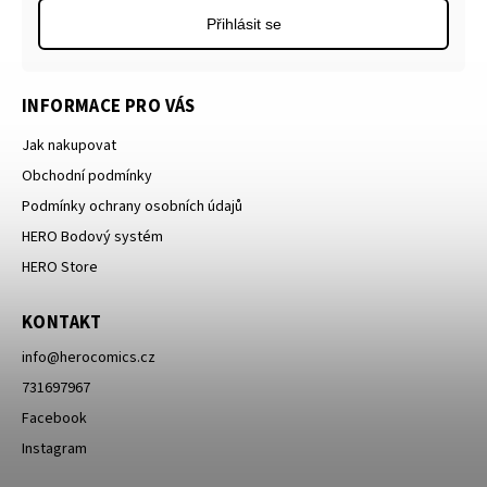
Přihlásit se
INFORMACE PRO VÁS
Jak nakupovat
Obchodní podmínky
Podmínky ochrany osobních údajů
HERO Bodový systém
HERO Store
KONTAKT
info
@
herocomics.cz
731697967
Facebook
Instagram