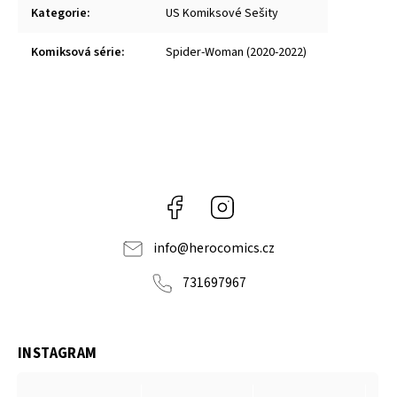
Kategorie
:
US Komiksové Sešity
Komiksová série
:
Spider-Woman (2020-2022)
Facebook
Instagram
info
@
herocomics.cz
731697967
INSTAGRAM