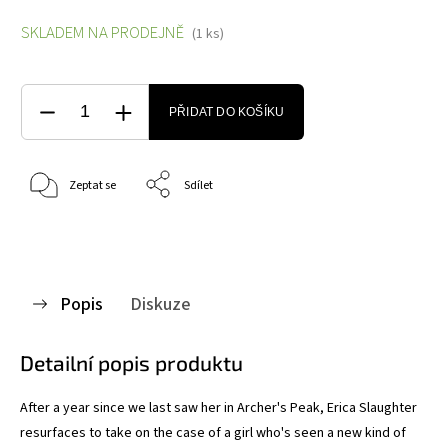
SKLADEM NA PRODEJNĚ
(1 ks)
PŘIDAT DO KOŠÍKU
Zeptat se
Sdílet
Popis
Diskuze
Detailní popis produktu
After a year since we last saw her in Archer's Peak, Erica Slaughter
resurfaces to take on the case of a girl who's seen a new kind of