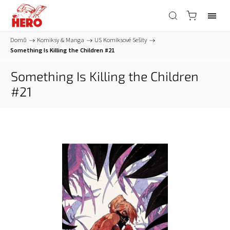
Domů
/
Komiksy & Manga
/
US Komiksové Sešity
/
Something Is Killing the Children #21
Something Is Killing the Children
#21