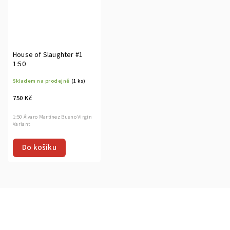
House of Slaughter #1
1:50
Skladem na prodejně
(1 ks)
750 Kč
1:50 Álvaro Martínez Bueno Virgin
Variant
Do košíku