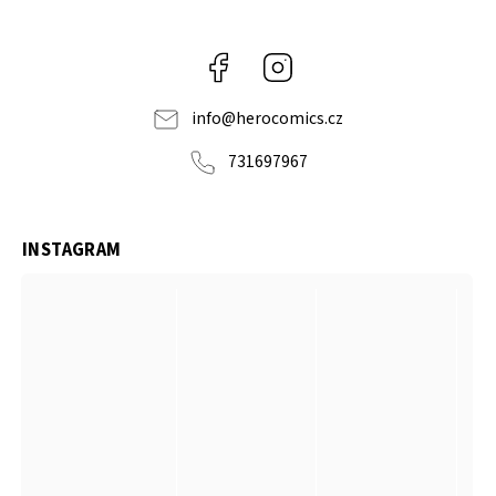
Facebook
Instagram
info
@
herocomics.cz
731697967
INSTAGRAM