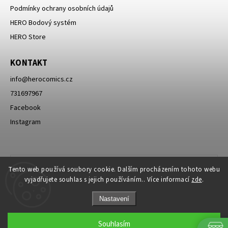
Podmínky ochrany osobních údajů
HERO Bodový systém
HERO Store
KONTAKT
info
@
herocomics.cz
731697967
Facebook
Instagram
Tento web používá soubory cookie. Dalším procházením tohoto webu
vyjadřujete souhlas s jejich používáním.. Více informací
zde
.
Nastavení
Souhlasím