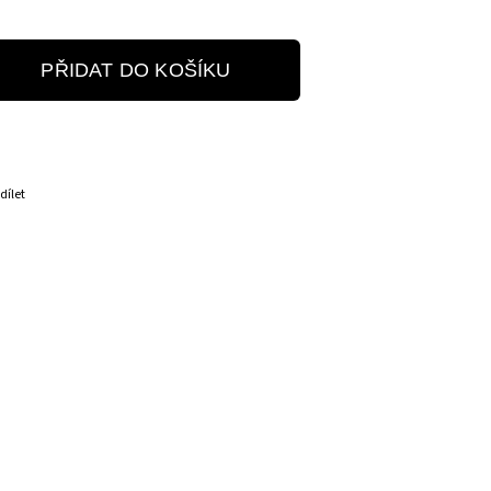
PŘIDAT DO KOŠÍKU
dílet