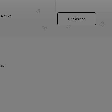
ch údajů
Přihlásit se
.cz