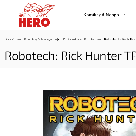
Komiksy & Manga
Domů
/
Komiksy & Manga
/
US Komiksové Knížky
/
Robotech: Rick Hu
Robotech: Rick Hunter T