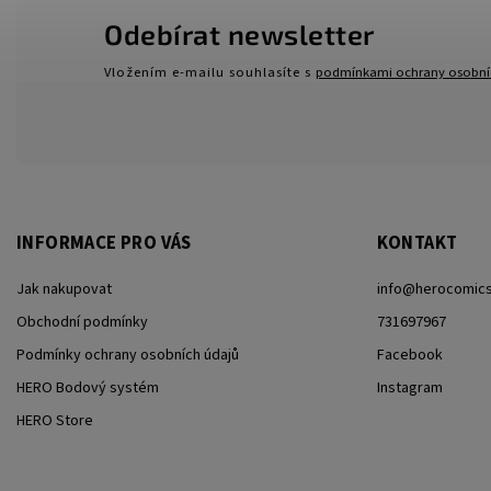
Odebírat newsletter
Vložením e-mailu souhlasíte s
podmínkami ochrany osobní
INFORMACE PRO VÁS
KONTAKT
Jak nakupovat
info
@
herocomics
Obchodní podmínky
731697967
Podmínky ochrany osobních údajů
Facebook
HERO Bodový systém
Instagram
HERO Store