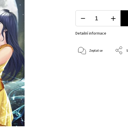
Detailní informace
Zeptat se
S