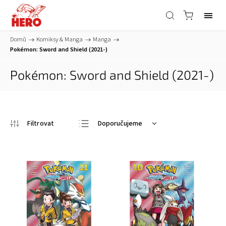
Domů
/
Komiksy & Manga
/
Manga
/
Pokémon: Sword and Shield (2021-)
Pokémon: Sword and Shield (2021-)
Doporučujeme
Nejlevnější
Nejdražší
Nejprodávanější
Abecedně