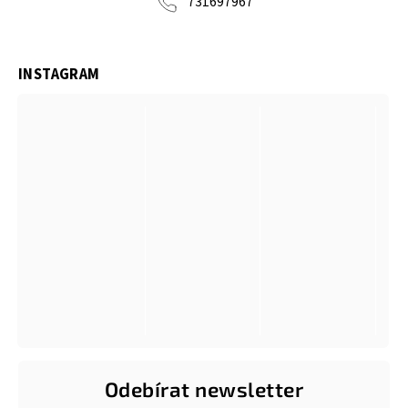
731697967
INSTAGRAM
Odebírat newsletter