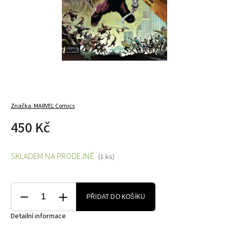
Značka:
MARVEL Comics
450 Kč
SKLADEM NA PRODEJNĚ
(1 ks)
PŘIDAT DO KOŠÍKU
Detailní informace