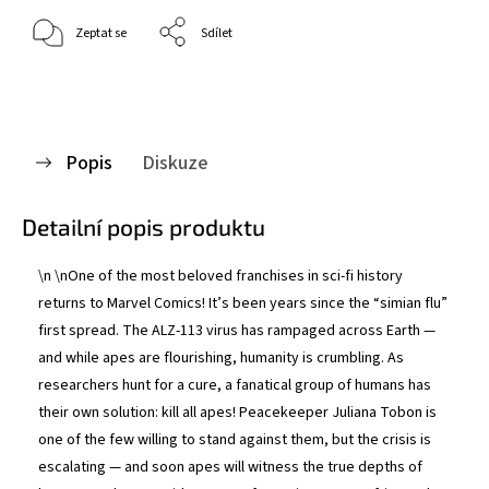
Zeptat se
Sdílet
Popis
Diskuze
Detailní popis produktu
\n \nOne of the most beloved franchises in sci-fi history
returns to Marvel Comics! It’s been years since the “simian flu”
first spread. The ALZ-113 virus has rampaged across Earth —
and while apes are flourishing, humanity is crumbling. As
researchers hunt for a cure, a fanatical group of humans has
their own solution: kill all apes! Peacekeeper Juliana Tobon is
one of the few willing to stand against them, but the crisis is
escalating — and soon apes will witness the true depths of