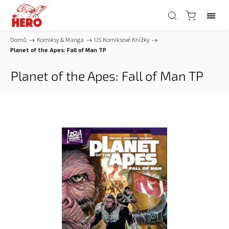
Domů
/
Komiksy & Manga
/
US Komiksové Knížky
/
Planet of the Apes: Fall of Man TP
Planet of the Apes: Fall of Man TP