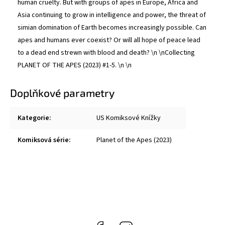
human cruelty. But with groups of apes in Europe, Africa and
Asia continuing to grow in intelligence and power, the threat of
simian domination of Earth becomes increasingly possible. Can
apes and humans ever coexist? Or will all hope of peace lead
to a dead end strewn with blood and death? \n \nCollecting
PLANET OF THE APES (2023) #1-5. \n \n
Doplňkové parametry
Kategorie
:
US Komiksové Knížky
Komiksová série
:
Planet of the Apes (2023)