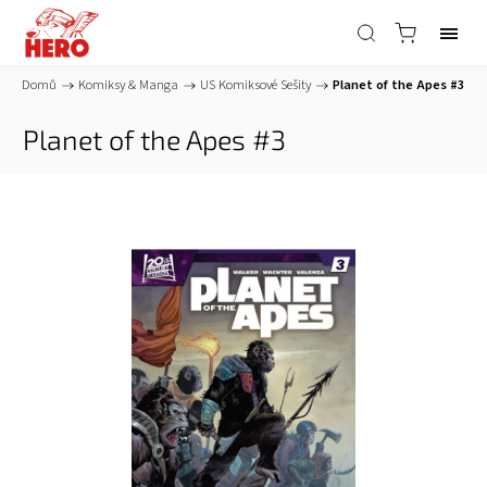
Domů
/
Komiksy & Manga
/
US Komiksové Sešity
/
Planet of the Apes #3
Planet of the Apes #3