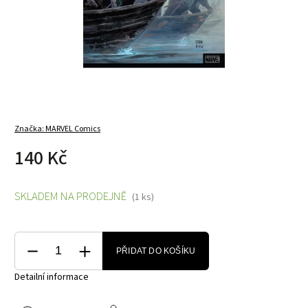
Značka:
MARVEL Comics
140 Kč
SKLADEM NA PRODEJNĚ
(1 ks)
PŘIDAT DO KOŠÍKU
Detailní informace