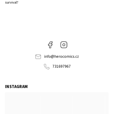
survival?
Facebook
Instagram
info
@
herocomics.cz
731697967
INSTAGRAM