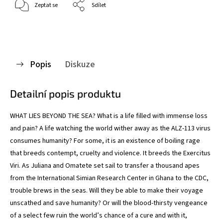
Zeptat se
Sdílet
Popis
Diskuze
Detailní popis produktu
WHAT LIES BEYOND THE SEA? What is a life filled with immense loss
and pain? A life watching the world wither away as the ALZ-113 virus
consumes humanity? For some, it is an existence of boiling rage
that breeds contempt, cruelty and violence. It breeds the Exercitus
Viri. As Juliana and Omatete set sail to transfer a thousand apes
from the International Simian Research Center in Ghana to the CDC,
trouble brews in the seas. Will they be able to make their voyage
unscathed and save humanity? Or will the blood-thirsty vengeance
of a select few ruin the world’s chance of a cure and with it,