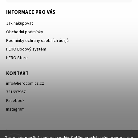
INFORMACE PRO VÁS
Jak nakupovat
Obchodní podmínky
Podmínky ochrany osobních údajů
HERO Bodový systém
HERO Store
KONTAKT
info
@
herocomics.cz
731697967
Facebook
Instagram