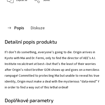
Zeptat se
Sdílet
Popis
Diskuze
Detailní popis produktu
If I don’t do something, everyone’s going to die. Origin arrives in
Kyoto with Mai and Dr. Fermi, only to find the director of AEE’s A.I.
Institute recalcitrant at best—but that’s the least of their worries
after Origin’s robot brother GON shows up and goes on a merciless
rampage! Committed to protecting Mai but unable to reveal his true
identity, Origin must make a deal with the mysterious “data-mind” Y
in order to find a way out of this lethal ordeal!
Doplňkové parametry