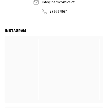
info
@
herocomics.cz
731697967
INSTAGRAM