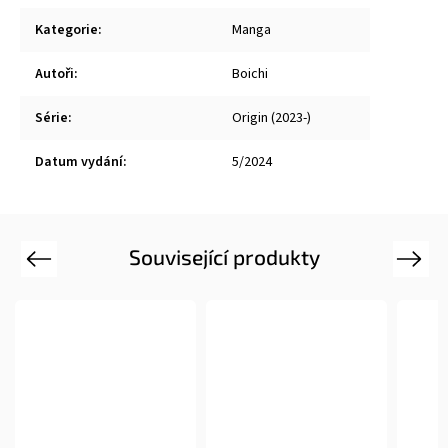
Kategorie
:
Manga
Autoři
:
Boichi
Série
:
Origin (2023-)
Datum vydání
:
5/2024
Související produkty
Previous
Next