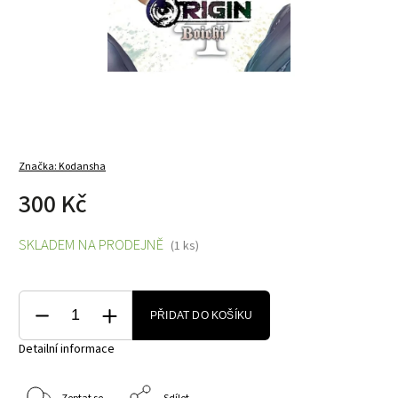
Značka:
Kodansha
300 Kč
SKLADEM NA PRODEJNĚ
(1 ks)
PŘIDAT DO KOŠÍKU
Detailní informace