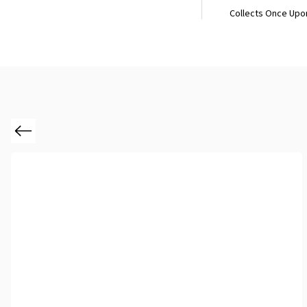
Collects Once Upon
Previous