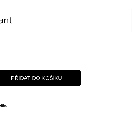
ant
PŘIDAT DO KOŠÍKU
dílet