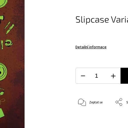
Slipcase Vari
Detailní informace
Zeptat se
S