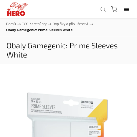
Domů
/
TCG Karetní hry
/
Doplňky a příslušenství
/
Obaly Gamegenic: Prime Sleeves White
Obaly Gamegenic: Prime Sleeves
White