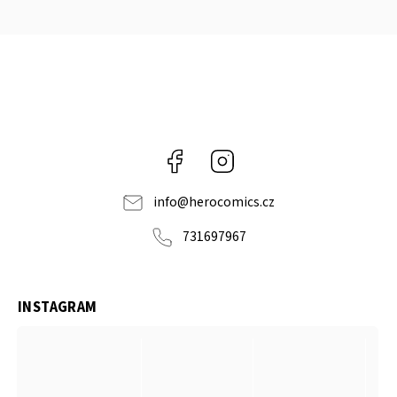
Facebook
Instagram
info
@
herocomics.cz
731697967
INSTAGRAM