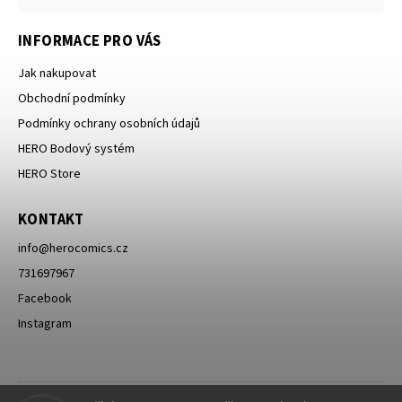
INFORMACE PRO VÁS
Jak nakupovat
Obchodní podmínky
Podmínky ochrany osobních údajů
HERO Bodový systém
HERO Store
KONTAKT
info
@
herocomics.cz
731697967
Facebook
Instagram