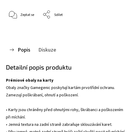
Zeptat se
Sdílet
Popis
Diskuze
Detailní popis produktu
Prémiové obaly na karty
Obaly značky Gamegenic poskytují kartám prvotřídní ochranu.
Zamezují poškrábaní, ohnutí a poškození.
• Karty jsou chráněny před ohnutými rohy, škrábanci a poškozením
při míchání.
• Jemná textura na zadní straně zabraňuje sklouzávání karet.