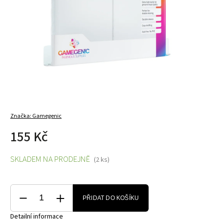
Značka:
Gamegenic
155 Kč
SKLADEM NA PRODEJNĚ
(2 ks)
PŘIDAT DO KOŠÍKU
Detailní informace