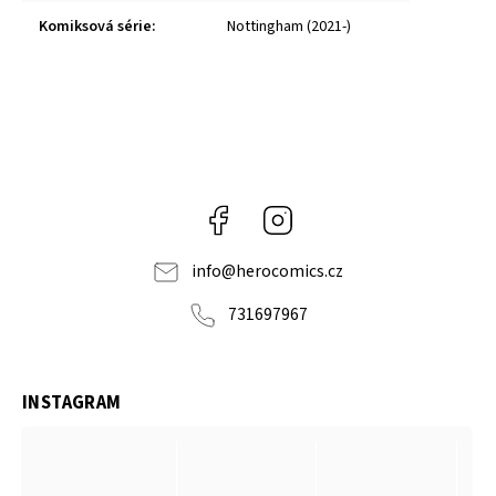
Komiksová série
:
Nottingham (2021-)
Facebook
Instagram
info
@
herocomics.cz
731697967
INSTAGRAM