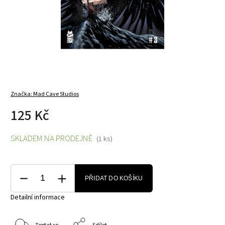
Značka:
Mad Cave Studios
125 Kč
SKLADEM NA PRODEJNĚ
(1 ks)
PŘIDAT DO KOŠÍKU
Detailní informace