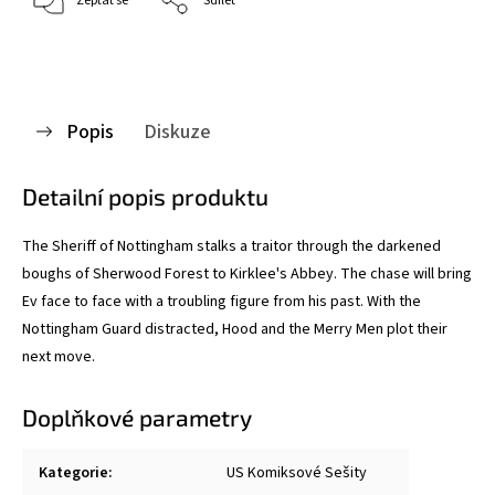
Zeptat se
Sdílet
Popis
Diskuze
Detailní popis produktu
The Sheriff of Nottingham stalks a traitor through the darkened
boughs of Sherwood Forest to Kirklee's Abbey. The chase will bring
Ev face to face with a troubling figure from his past. With the
Nottingham Guard distracted, Hood and the Merry Men plot their
next move.
Doplňkové parametry
Kategorie
:
US Komiksové Sešity