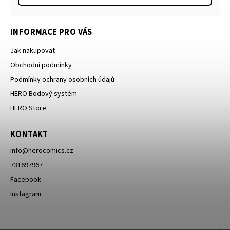
INFORMACE PRO VÁS
Jak nakupovat
Obchodní podmínky
Podmínky ochrany osobních údajů
HERO Bodový systém
HERO Store
KONTAKT
info
@
herocomics.cz
731697967
Facebook
Instagram