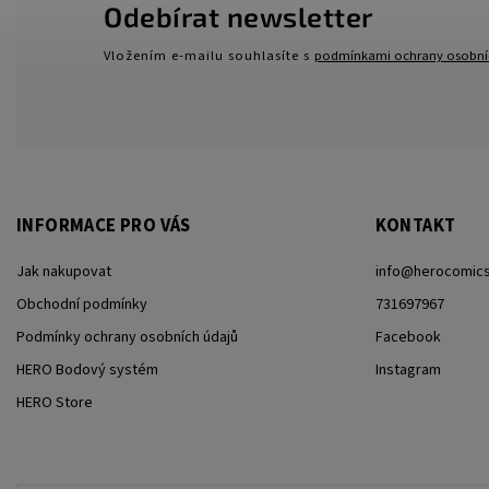
Odebírat newsletter
Vložením e-mailu souhlasíte s
podmínkami ochrany osobní
INFORMACE PRO VÁS
KONTAKT
Jak nakupovat
info
@
herocomics
Obchodní podmínky
731697967
Podmínky ochrany osobních údajů
Facebook
HERO Bodový systém
Instagram
HERO Store