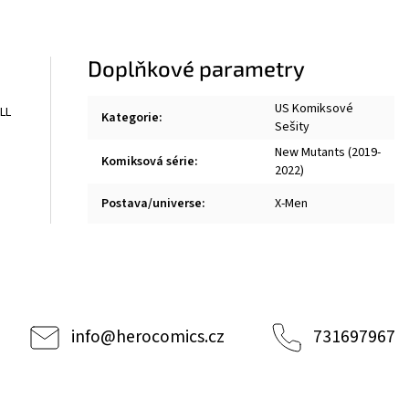
Doplňkové parametry
US Komiksové
LL
Kategorie
:
Sešity
New Mutants (2019-
Komiksová série
:
2022)
Postava/universe
:
X-Men
info
@
herocomics.cz
731697967