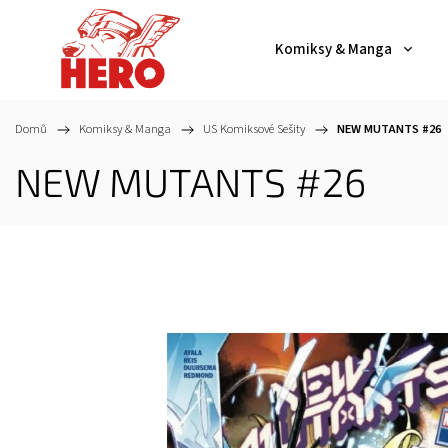
Komiksy & Manga
Domů
/
Komiksy & Manga
/
US Komiksové Sešity
/
NEW MUTANTS #26
NEW MUTANTS #26