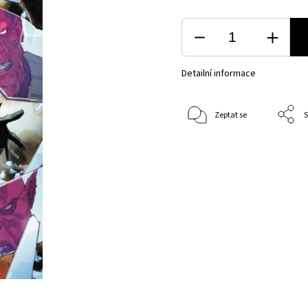
Detailní informace
Zeptat se
S