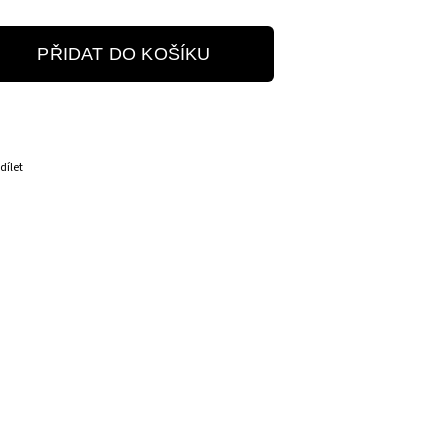
PŘIDAT DO KOŠÍKU
dílet