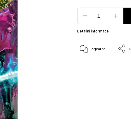
Detailní informace
Zeptat se
S