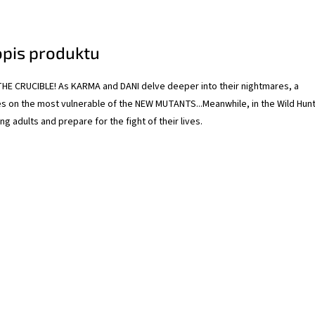
opis produktu
E CRUCIBLE! As KARMA and DANI delve deeper into their nightmares, a
es on the most vulnerable of the NEW MUTANTS...Meanwhile, in the Wild Hunt
ng adults and prepare for the fight of their lives.