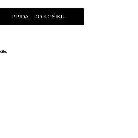
PŘIDAT DO KOŠÍKU
dílet