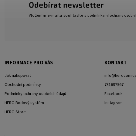
Odebírat newsletter
Vložením e-mailu souhlasíte s
podmínkami ochrany osobní
INFORMACE PRO VÁS
KONTAKT
Jak nakupovat
info
@
herocomics
Obchodní podmínky
731697967
Podmínky ochrany osobních údajů
Facebook
HERO Bodový systém
Instagram
HERO Store