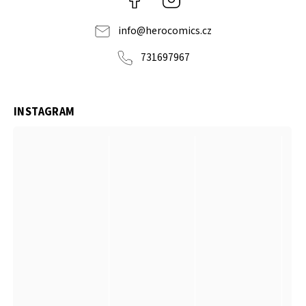
info
@
herocomics.cz
731697967
INSTAGRAM