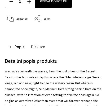
PŘIDAT DO KOŠÍKU
Zeptat se
Sdílet
Popis
Diskuze
Detailní popis produktu
War rages beneath the waves, from the lost cities of the Secret
Seas to the fathomless depths where the Elder Whales reign. Seven
kings, old and new, fight to rule the watery realm. But where is
Namor, the once mighty Sub-Mariner? He's sitting behind bars on the
surface, with no intention of ever setting foot in the seas again. So
begins an oversized Atlantean event that will forever reshape the