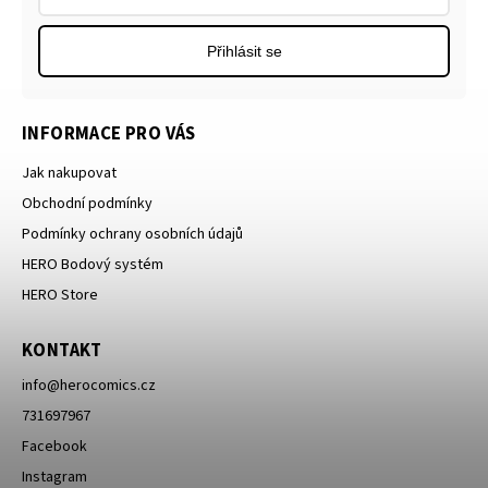
Přihlásit se
INFORMACE PRO VÁS
Jak nakupovat
Obchodní podmínky
Podmínky ochrany osobních údajů
HERO Bodový systém
HERO Store
KONTAKT
info
@
herocomics.cz
731697967
Facebook
Instagram