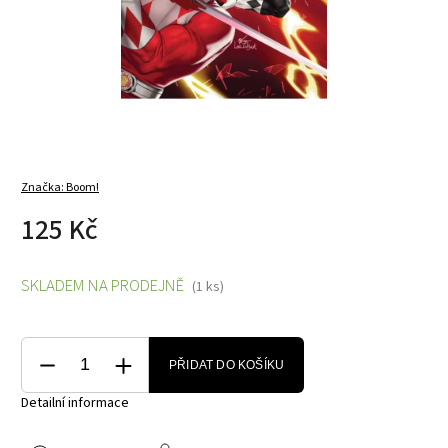
Značka:
Boom!
125 Kč
SKLADEM NA PRODEJNĚ
(1 ks)
PŘIDAT DO KOŠÍKU
Detailní informace