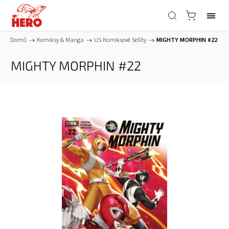
Domů
/
Komiksy & Manga
/
US Komiksové Sešity
/
MIGHTY MORPHIN #22
MIGHTY MORPHIN #22