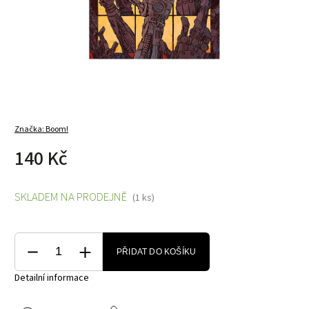
Značka:
Boom!
140 Kč
SKLADEM NA PRODEJNĚ
(1 ks)
PŘIDAT DO KOŠÍKU
Detailní informace