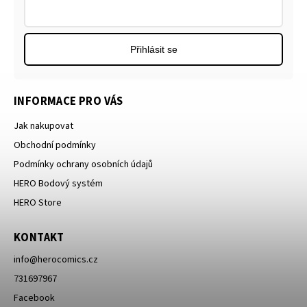
Přihlásit se
INFORMACE PRO VÁS
Jak nakupovat
Obchodní podmínky
Podmínky ochrany osobních údajů
HERO Bodový systém
HERO Store
KONTAKT
info
@
herocomics.cz
731697967
Facebook