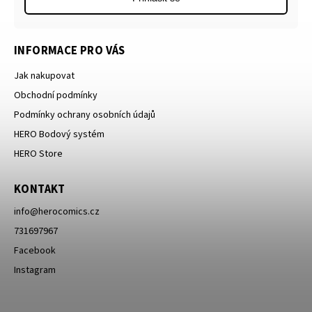
INFORMACE PRO VÁS
Jak nakupovat
Obchodní podmínky
Podmínky ochrany osobních údajů
HERO Bodový systém
HERO Store
KONTAKT
info
@
herocomics.cz
731697967
Facebook
Instagram