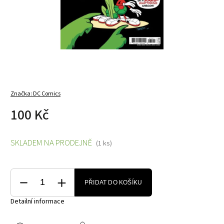
Značka:
DC Comics
100 Kč
SKLADEM NA PRODEJNĚ
(1 ks)
PŘIDAT DO KOŠÍKU
Detailní informace