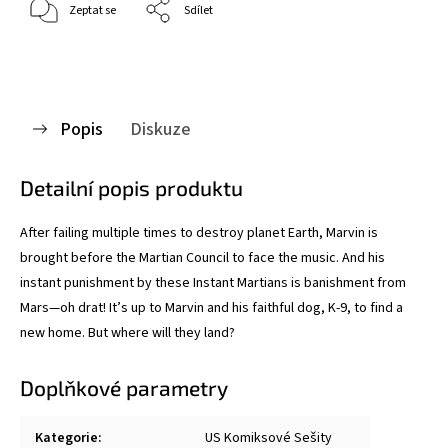
Zeptat se
Sdílet
Popis
Diskuze
Detailní popis produktu
After failing multiple times to destroy planet Earth, Marvin is
brought before the Martian Council to face the music. And his
instant punishment by these Instant Martians is banishment from
Mars—oh drat! It’s up to Marvin and his faithful dog, K-9, to find a
new home. But where will they land?
Doplňkové parametry
Kategorie
:
US Komiksové Sešity