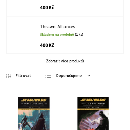
400 Kč
Thrawn: Alliances
Skladem na prodejně
(1 ks)
400 Kč
Zobrazit více produktů
Doporučujeme
Nejlevnější
Nejdražší
Nejprodávanější
Abecedně