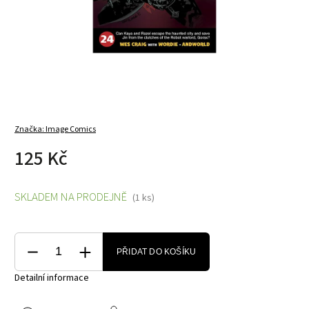
Značka:
Image Comics
125 Kč
SKLADEM NA PRODEJNĚ
(1 ks)
PŘIDAT DO KOŠÍKU
Detailní informace