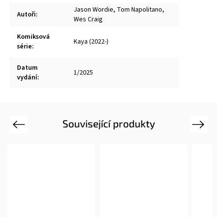
Jason Wordie
,
Tom Napolitano
,
Autoři
:
Wes Craig
Komiksová
Kaya (2022-)
série
:
Datum
1/2025
vydání
:
Související produkty
Previous
Next