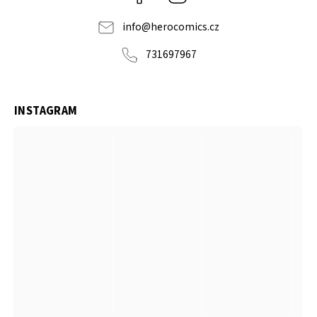
info
@
herocomics.cz
731697967
INSTAGRAM