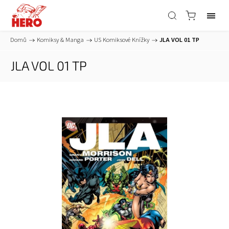
Domů
/
Komiksy & Manga
/
US Komiksové Knížky
/
JLA VOL 01 TP
JLA VOL 01 TP