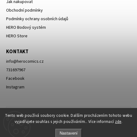
Jak nakupovat
Obchodní podmínky
Podmínky ochrany osobních údajů
HERO Bodový systém
HERO Store
KONTAKT
info
@
herocomics.cz
731697967
Facebook
Instagram
Tento web používá soubory cookie. Dalším procházením tohoto webu
vyjadřujete souhlas s jejich používáním.. Více informací
zde
.
Nastavení