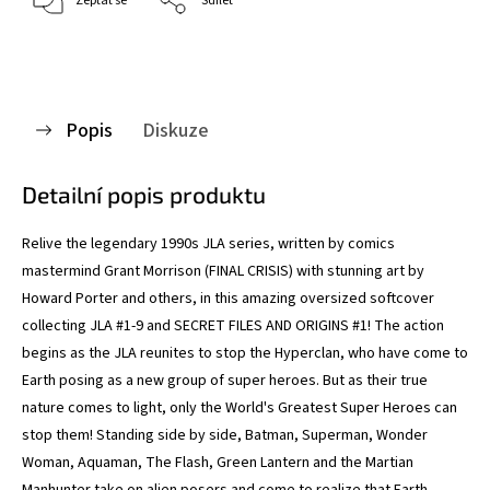
Zeptat se
Sdílet
Popis
Diskuze
Detailní popis produktu
Relive the legendary 1990s JLA series, written by comics
mastermind Grant Morrison (FINAL CRISIS) with stunning art by
Howard Porter and others, in this amazing oversized softcover
collecting JLA #1-9 and SECRET FILES AND ORIGINS #1! The action
begins as the JLA reunites to stop the Hyperclan, who have come to
Earth posing as a new group of super heroes. But as their true
nature comes to light, only the World's Greatest Super Heroes can
stop them! Standing side by side, Batman, Superman, Wonder
Woman, Aquaman, The Flash, Green Lantern and the Martian