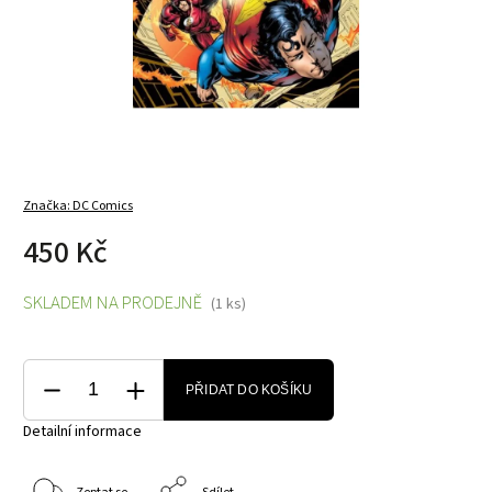
Značka:
DC Comics
450 Kč
SKLADEM NA PRODEJNĚ
(1 ks)
PŘIDAT DO KOŠÍKU
Detailní informace