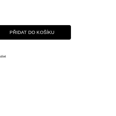
PŘIDAT DO KOŠÍKU
dílet