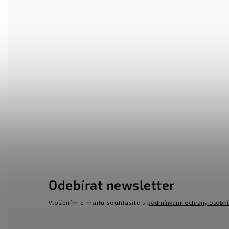
Odebírat newsletter
Vložením e-mailu souhlasíte s
podmínkami ochrany osobní