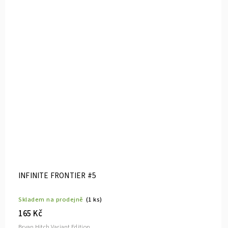
INFINITE FRONTIER #5
Skladem na prodejně
(1 ks)
165 Kč
Bryan Hitch Variant Edition