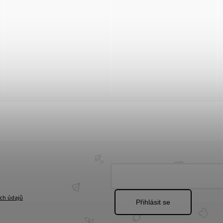
ch údajů
Přihlásit se