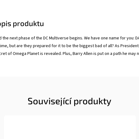
opis produktu
 the next phase of the DC Multiverse begins. We have one name for you: 
 time, but are they prepared for it to be the biggest bad of all? As Preside
et of Omega Planet is revealed. Plus, Barry Allen is put on a path he may n
Související produkty