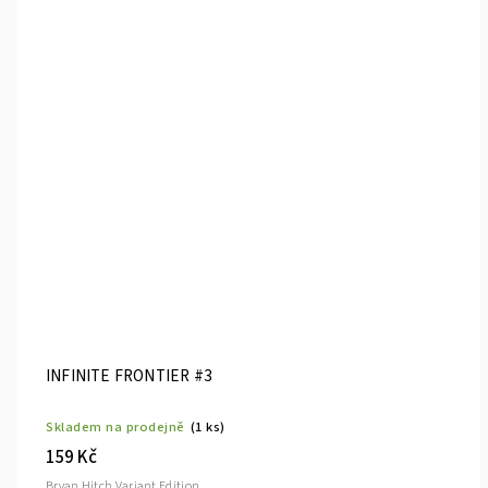
INFINITE FRONTIER #3
Skladem na prodejně
(1 ks)
159 Kč
Bryan Hitch Variant Edition