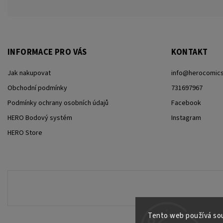
INFORMACE PRO VÁS
KONTAKT
Jak nakupovat
info
@
herocomics
Obchodní podmínky
731697967
Podmínky ochrany osobních údajů
Facebook
HERO Bodový systém
Instagram
HERO Store
Tento web používá sou