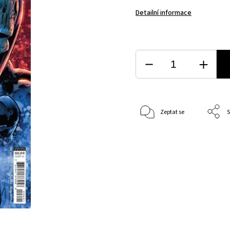
Detailní informace
Zeptat se
S