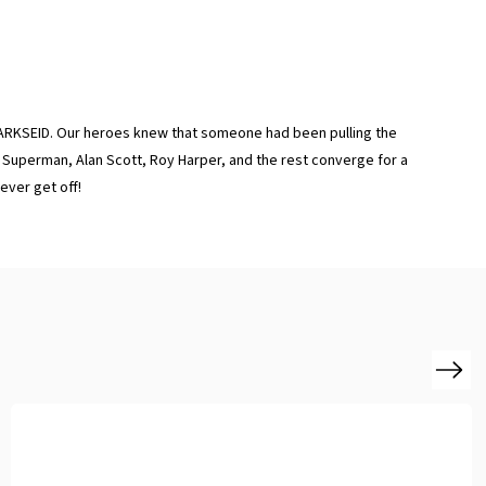
DARKSEID. Our heroes knew that someone had been pulling the
nt Superman, Alan Scott, Roy Harper, and the rest converge for a
ever get off!
Next