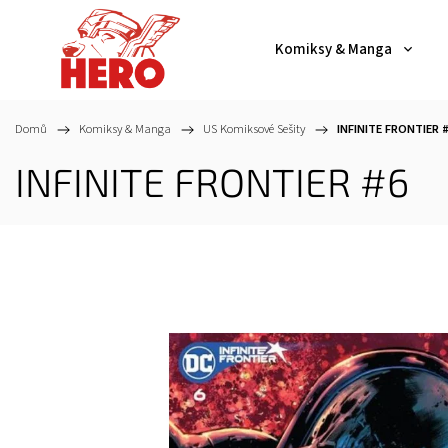
Komiksy & Manga
Domů
/
Komiksy & Manga
/
US Komiksové Sešity
/
INFINITE FRONTIER 
INFINITE FRONTIER #6