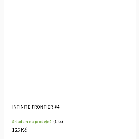
INFINITE FRONTIER #4
Skladem na prodejně
(1 ks)
125 Kč