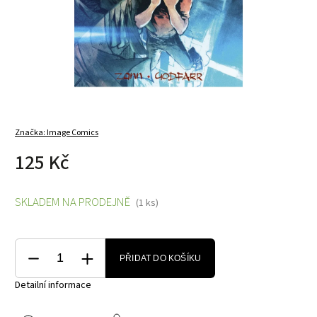
Značka:
Image Comics
125 Kč
SKLADEM NA PRODEJNĚ
(1 ks)
PŘIDAT DO KOŠÍKU
Detailní informace