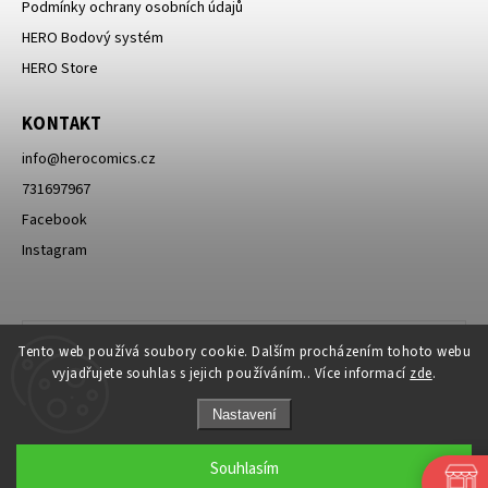
Podmínky ochrany osobních údajů
HERO Bodový systém
HERO Store
KONTAKT
info
@
herocomics.cz
731697967
Facebook
Instagram
Tento web používá soubory cookie. Dalším procházením tohoto webu
vyjadřujete souhlas s jejich používáním.. Více informací
zde
.
Nastavení
Souhlasím