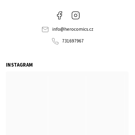
Facebook
Instagram
info
@
herocomics.cz
731697967
INSTAGRAM