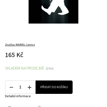
Značka:
MARVEL Comics
165 Kč
SKLADEM NA PRODEJNĚ
(2 ks)
PŘIDAT DO KOŠÍKU
Detailní informace