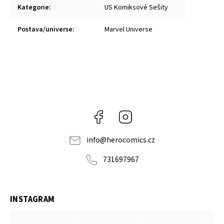
Kategorie
:
US Komiksové Sešity
Postava/universe
:
Marvel Universe
Facebook
Instagram
info
@
herocomics.cz
731697967
INSTAGRAM