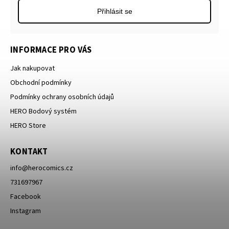
Přihlásit se
INFORMACE PRO VÁS
Jak nakupovat
Obchodní podmínky
Podmínky ochrany osobních údajů
HERO Bodový systém
HERO Store
KONTAKT
info
@
herocomics.cz
731697967
Facebook
Instagram