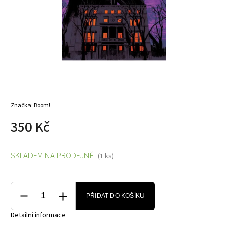
Značka:
Boom!
350 Kč
SKLADEM NA PRODEJNĚ
(1 ks)
PŘIDAT DO KOŠÍKU
Detailní informace