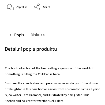
Zeptat se
Sdílet
Popis
Diskuze
Detailní popis produktu
The first collection of the bestselling expansion of the world of
Something is Killing the Children is here!
Discover the clandestine and perilous inner workings of the House
of Slaughter in this new horror series from co-creator James Tynion
IV, co-writer Tate Brombal, and illustrated by rising star Chris
Shehan and co-creator Werther Dell'Edera.