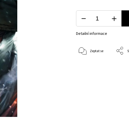
Detailní informace
Zeptat se
S