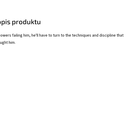
opis produktu
owers failing him, he'll have to turn to the techniques and discipline that
aught him.