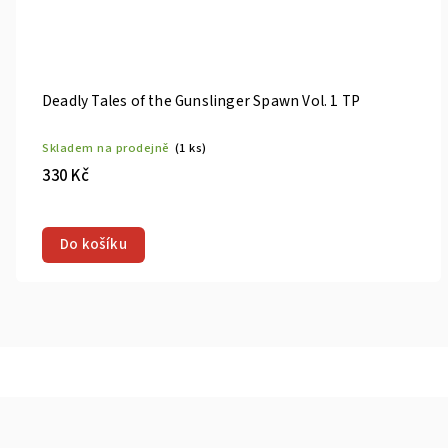
Deadly Tales of the Gunslinger Spawn Vol. 1 TP
Skladem na prodejně
(1 ks)
330 Kč
Do košíku