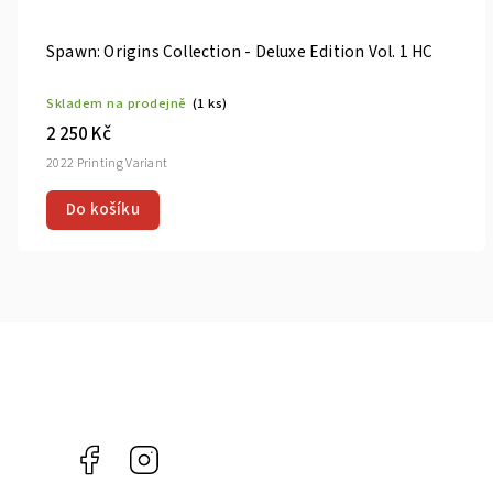
Spawn: Origins Collection - Deluxe Edition Vol. 1 HC
Skladem na prodejně
(1 ks)
2 250 Kč
2022 Printing Variant
Do košíku
Facebook
Instagram