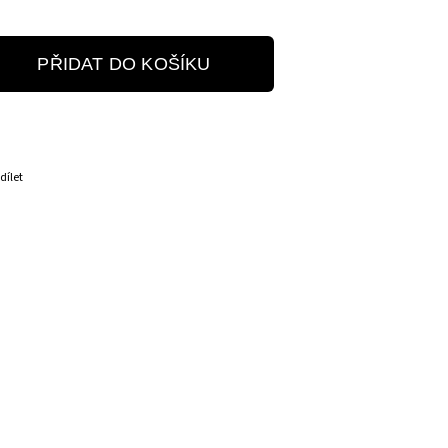
PŘIDAT DO KOŠÍKU
dílet