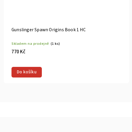
Gunslinger Spawn Origins Book 1 HC
Skladem na prodejně
(1 ks)
770 Kč
Do košíku