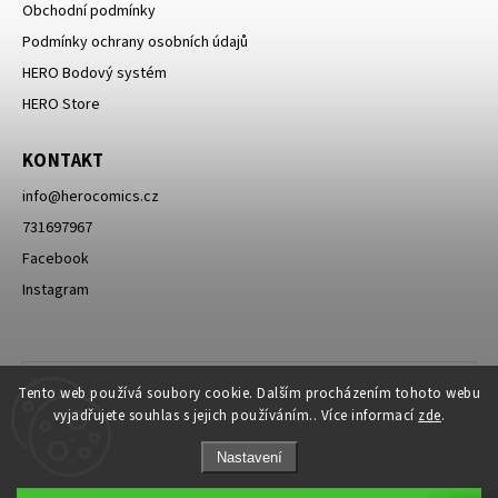
Obchodní podmínky
Podmínky ochrany osobních údajů
HERO Bodový systém
HERO Store
KONTAKT
info
@
herocomics.cz
731697967
Facebook
Instagram
Tento web používá soubory cookie. Dalším procházením tohoto webu
vyjadřujete souhlas s jejich používáním.. Více informací
zde
.
Nastavení