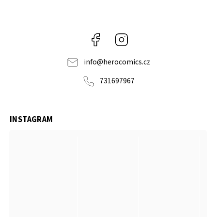
Facebook
Instagram
info
@
herocomics.cz
731697967
INSTAGRAM