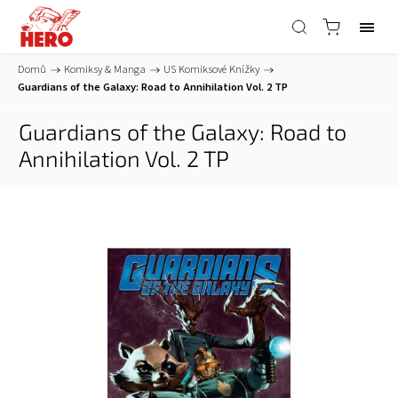
Domů
/
Komiksy & Manga
/
US Komiksové Knížky
/
Guardians of the Galaxy: Road to Annihilation Vol. 2 TP
Guardians of the Galaxy: Road to
Annihilation Vol. 2 TP