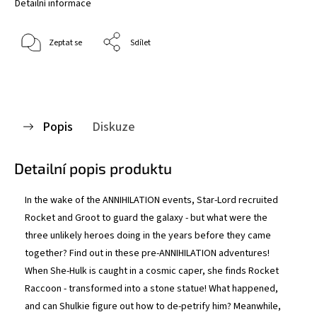
Detailní informace
Zeptat se
Sdílet
Popis
Diskuze
Detailní popis produktu
In the wake of the ANNIHILATION events, Star-Lord recruited
Rocket and Groot to guard the galaxy - but what were the
three unlikely heroes doing in the years before they came
together? Find out in these pre-ANNIHILATION adventures!
When She-Hulk is caught in a cosmic caper, she finds Rocket
Raccoon - transformed into a stone statue! What happened,
and can Shulkie figure out how to de-petrify him? Meanwhile,