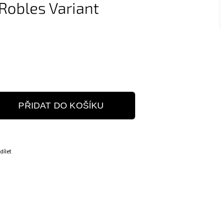
 Robles Variant
PŘIDAT DO KOŠÍKU
dílet