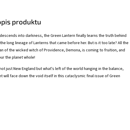
opis produktu
escends into darkness, the Green Lantern finally learns the truth behind
 the long lineage of Lanterns that came before her. But is it too late? All the
plan of the wicked witch of Providence, Demona, is coming to fruition, and
our the planet whole!
 not just New England but what's left of the world hanging in the balance,
ht will face down the void itself in this cataclysmic final issue of Green