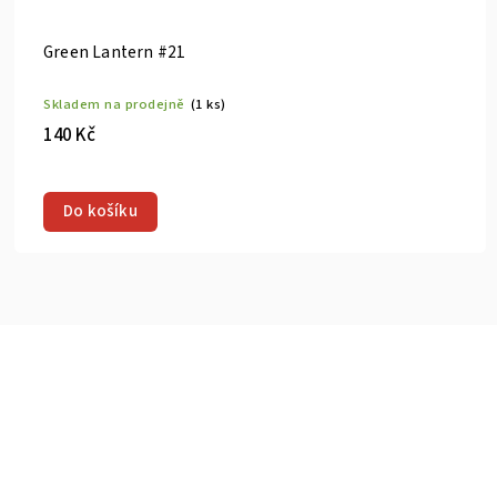
Green Lantern #25
Skladem na prodejně
(1 ks)
140 Kč
Do košíku