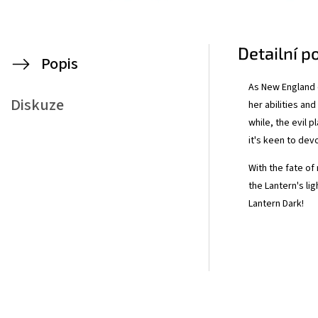
Detailní p
Popis
As New England d
Diskuze
her abilities and
while, the evil 
it's keen to dev
With the fate of
the Lantern's lig
Lantern Dark!