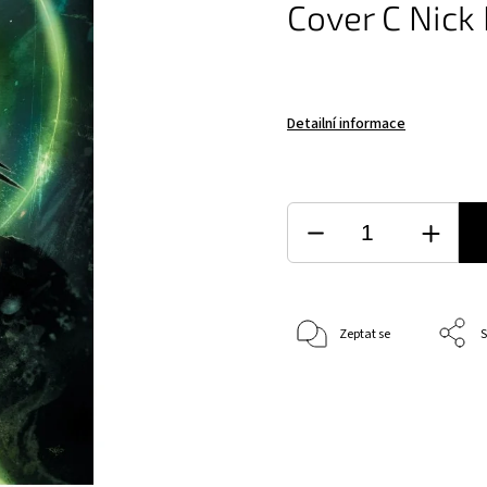
Cover C Nick
Detailní informace
Zeptat se
S