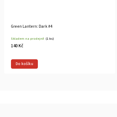
Green Lantern: Dark #4
Skladem na prodejně
(1 ks)
140 Kč
Do košíku