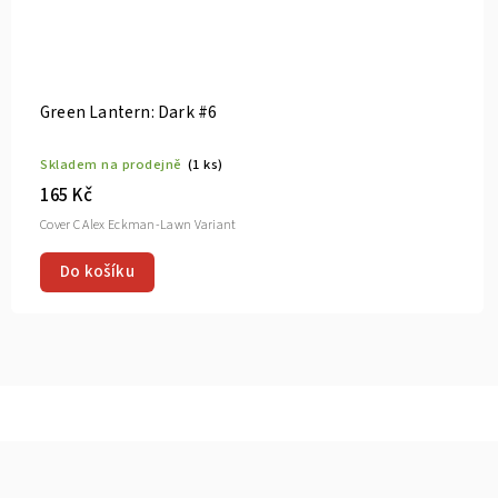
Green Lantern: Dark #6
Skladem na prodejně
(1 ks)
165 Kč
Cover C Alex Eckman-Lawn Variant
Do košíku