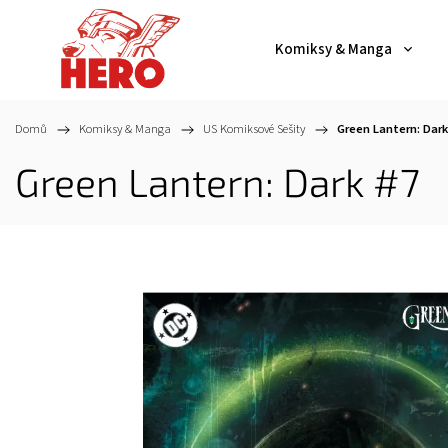
Komiksy & Manga
Domů
/
Komiksy & Manga
/
US Komiksové Sešity
/
Green Lantern: Dark
Green Lantern: Dark #7