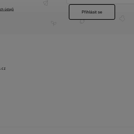
ch údajů
Přihlásit se
.cz