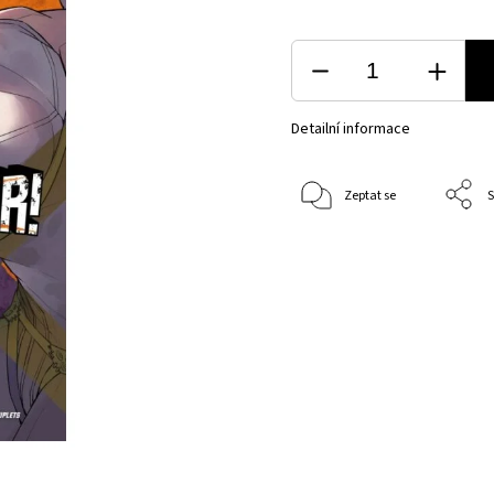
Detailní informace
Zeptat se
S