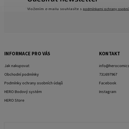
Vložením e-mailu souhlasíte s
podmínkami ochrany osobní
INFORMACE PRO VÁS
KONTAKT
Jak nakupovat
info
@
herocomics
Obchodní podmínky
731697967
Podmínky ochrany osobních údajů
Facebook
HERO Bodový systém
Instagram
HERO Store