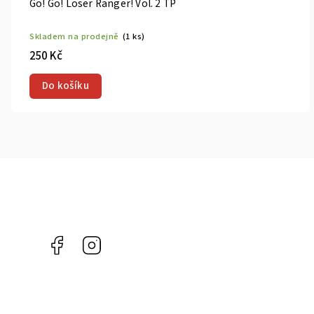
Go! Go! Loser Ranger! Vol. 2 TP
Skladem na prodejně
(1 ks)
250 Kč
Do košíku
Facebook
Instagram