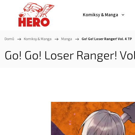
Komiksy & Manga
Domů
/
Komiksy & Manga
/
Manga
/
Go! Go! Loser Ranger! Vol. 4 TP
Go! Go! Loser Ranger! Vol