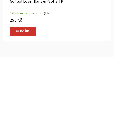
Go! Go! Loser Ranger! Vol. 3 TP
Skladem na prodejně
(2 ks)
250 Kč
Do košíku