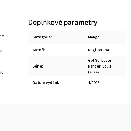
Doplňkové parametry
the
Kategorie
:
Manga
Autoři
:
Negi Haruba
om
Go! Go! Loser
Série
:
Ranger! Vol. 1
(2022-)
ht
Datum vydání
:
4/2023