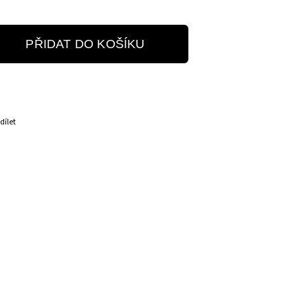
PŘIDAT DO KOŠÍKU
dílet