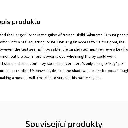
opis produktu
rated the Ranger Force in the guise of trainee Hibiki Sakurama, D must pass 
otion into a real squadron, or he’ll never gain access to his true goal, the
owever, the test seems impossible: the candidates must retrieve a key fr
miner, but the examiners’ power is overwhelming! If they could work
ht stand a chance, but they soon discover there’s only a single “key” per
turn on each other! Meanwhile, deep in the shadows, a monster boss thoug
making a move… Will D be able to survive this battle royale?
Související produkty