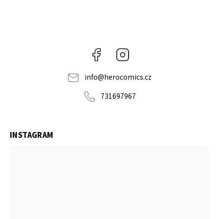
Facebook
Instagram
info
@
herocomics.cz
731697967
INSTAGRAM