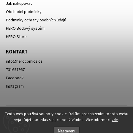
Jak nakupovat
Obchodní podmínky
Podmínky ochrany osobních údajů
HERO Bodový systém
HERO Store
KONTAKT
info
@
herocomics.cz
731697967
Facebook
Instagram
Tento web používá soubory cookie. Dalším procházením tohoto webu
vyjadřujete souhlas s jejich používáním.. Více informací
zde
.
Nastavení