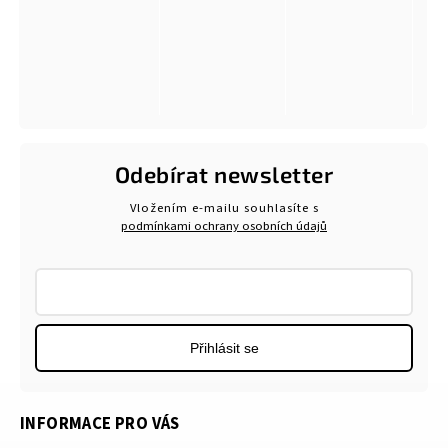
Odebírat newsletter
Vložením e-mailu souhlasíte s
podmínkami ochrany osobních údajů
Přihlásit se
INFORMACE PRO VÁS