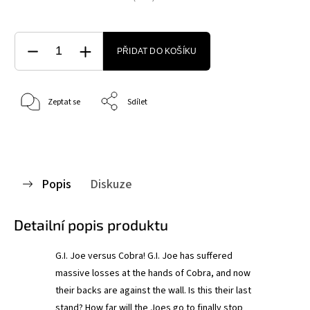
PŘIDAT DO KOŠÍKU
Zeptat se
Sdílet
Popis
Diskuze
Detailní popis produktu
G.I. Joe versus Cobra! G.I. Joe has suffered
massive losses at the hands of Cobra, and now
their backs are against the wall. Is this their last
stand? How far will the Joes go to finally stop