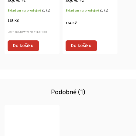
SQUAD #1
SQUAD #2
Skladem na prodejně
(1 ks)
Skladem na prodejně
(1 ks)
165 Kč
164 Kč
Derrick Chew Variant Edition
Do košíku
Do košíku
Podobné (1)