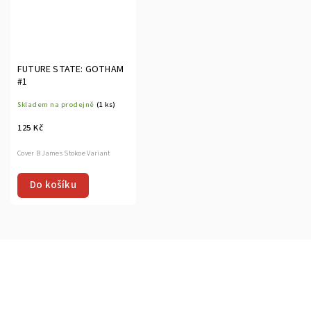
FUTURE STATE: GOTHAM
#1
Skladem na prodejně
(1 ks)
125 Kč
Cover B James Stokoe Variant
Do košíku