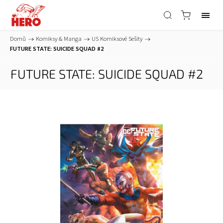
Domů
/
Komiksy & Manga
/
US Komiksové Sešity
/
FUTURE STATE: SUICIDE SQUAD #2
FUTURE STATE: SUICIDE SQUAD #2