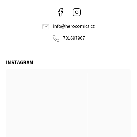
Facebook
Instagram
info
@
herocomics.cz
731697967
INSTAGRAM