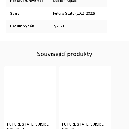
Postava/universe
:
Suicide Squad
Série
:
Future State (2021-2022)
Datum vydání
:
2/2021
Související produkty
FUTURE STATE: SUICIDE
FUTURE STATE: SUICIDE