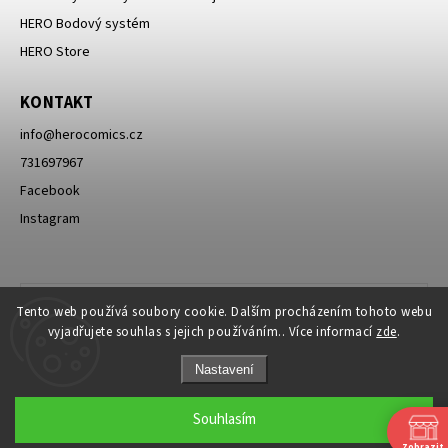
HERO Bodový systém
HERO Store
KONTAKT
info
@
herocomics.cz
731697967
Facebook
Instagram
Tento web používá soubory cookie. Dalším procházením tohoto webu
vyjadřujete souhlas s jejich používáním.. Více informací
zde
.
Nastavení
Souhlasím
Zobrazit