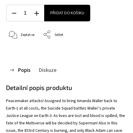
PŘIDAT DO KOŠÍKU
Zeptat se
Sdílet
Popis
Diskuze
Detailní popis produktu
Peacemaker attacks! Assigned to bring Amanda Waller back to
Earth-1 at all costs, the Suicide Squad battles Waller’s private
Justice League on Earth-3. As lives are lost and blood is spilled, the
fate of the Multiverse will be decided by Superman! Also in this
issue, the 853rd Century is burning, and only Black Adam can save