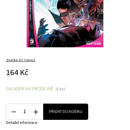
Značka:
DC Comics
164 Kč
SKLADEM NA PRODEJNĚ
(1 ks)
PŘIDAT DO KOŠÍKU
Detailní informace