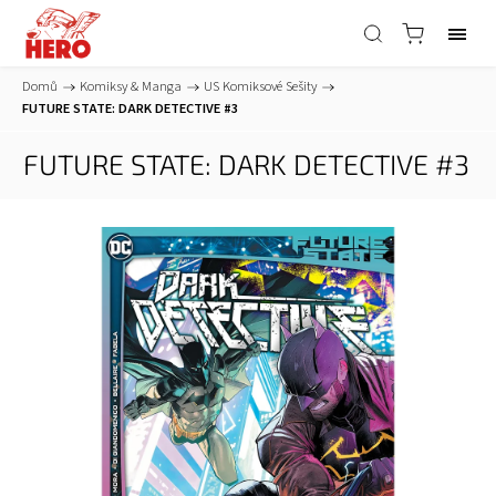
Domů
/
Komiksy & Manga
/
US Komiksové Sešity
/
FUTURE STATE: DARK DETECTIVE #3
FUTURE STATE: DARK DETECTIVE #3