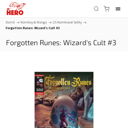
Domů
/
Komiksy & Manga
/
US Komiksové Sešity
/
Forgotten Runes: Wizard's Cult #3
Forgotten Runes: Wizard's Cult #3