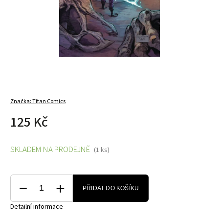
Značka:
Titan Comics
125 Kč
SKLADEM NA PRODEJNĚ
(1 ks)
PŘIDAT DO KOŠÍKU
Detailní informace