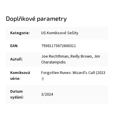
Doplňkové parametry
Kategorie
:
US Komiksové Sešity
EAN
:
79361173672600311
Joe Rechthman
,
Reilly Brown
,
Jim
Autoři
:
Charalampidis
Komiksová
Forgotten Runes: Wizard's Cult (2023
série
:
-)
Datum
3/2024
vydání
: