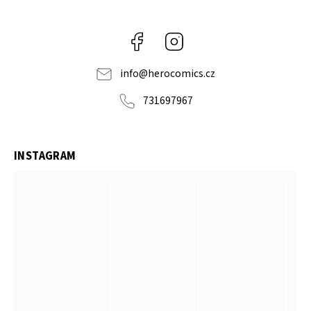
Facebook
Instagram
info
@
herocomics.cz
731697967
INSTAGRAM