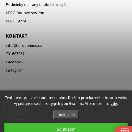
Podmínky ochrany osobních údajů
HERO Bodový systém
HERO Store
KONTAKT
info
@
herocomics.cz
731697967
Facebook
Instagram
Tento web používá soubory cookie. Dalším procházením tohoto webu
vyjadřujete souhlas s jejich používáním.. Více informací
zde
.
Nastavení
Souhlasím