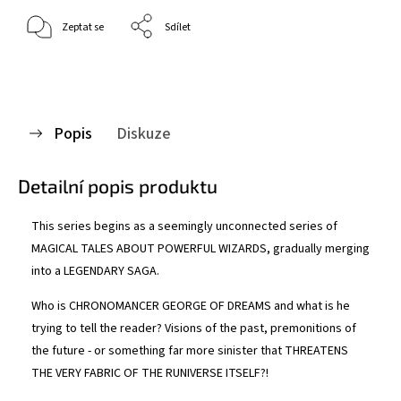
Zeptat se
Sdílet
Popis
Diskuze
Detailní popis produktu
This series begins as a seemingly unconnected series of
MAGICAL TALES ABOUT POWERFUL WIZARDS, gradually merging
into a LEGENDARY SAGA.
Who is CHRONOMANCER GEORGE OF DREAMS and what is he
trying to tell the reader? Visions of the past, premonitions of
the future - or something far more sinister that THREATENS
THE VERY FABRIC OF THE RUNIVERSE ITSELF?!