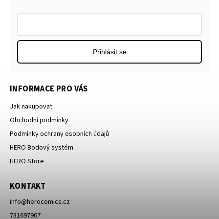
Přihlásit se
INFORMACE PRO VÁS
Jak nakupovat
Obchodní podmínky
Podmínky ochrany osobních údajů
HERO Bodový systém
HERO Store
KONTAKT
info
@
herocomics.cz
731697967