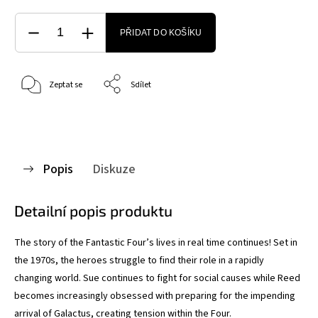
PŘIDAT DO KOŠÍKU
Zeptat se
Sdílet
Popis
Diskuze
Detailní popis produktu
The story of the Fantastic Four’s lives in real time continues! Set in
the 1970s, the heroes struggle to find their role in a rapidly
changing world. Sue continues to fight for social causes while Reed
becomes increasingly obsessed with preparing for the impending
arrival of Galactus, creating tension within the Four.