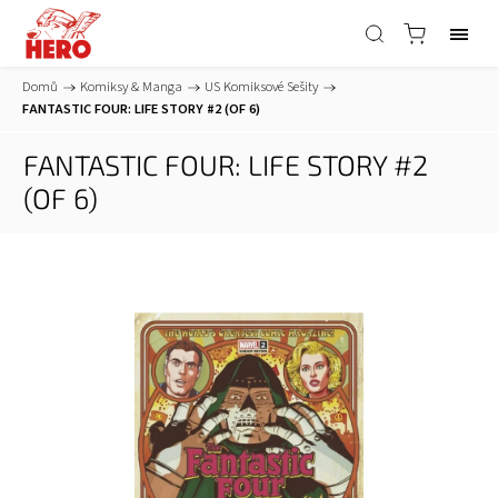
Domů
/
Komiksy & Manga
/
US Komiksové Sešity
/
FANTASTIC FOUR: LIFE STORY #2 (OF 6)
FANTASTIC FOUR: LIFE STORY #2
(OF 6)