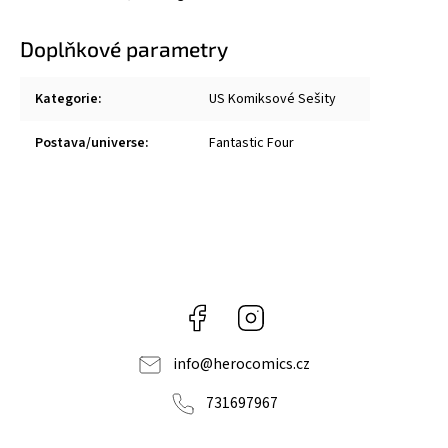
Doplňkové parametry
Kategorie
:
US Komiksové Sešity
Postava/universe
:
Fantastic Four
Facebook
Instagram
info
@
herocomics.cz
731697967