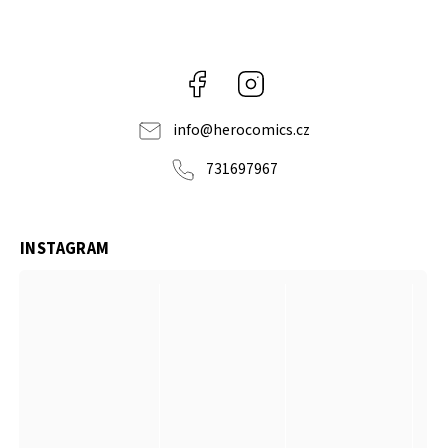
Facebook
Instagram
info
@
herocomics.cz
731697967
INSTAGRAM