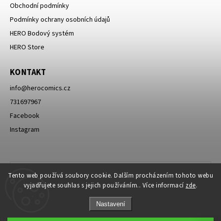
Obchodní podmínky
Podmínky ochrany osobních údajů
HERO Bodový systém
HERO Store
KONTAKT
info
@
herocomics.cz
731697967
Facebook
Instagram
Tento web používá soubory cookie. Dalším procházením tohoto webu
vyjadřujete souhlas s jejich používáním.. Více informací
zde
.
Nastavení