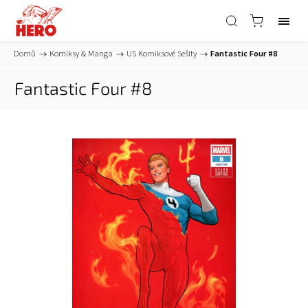
Domů
/
Komiksy & Manga
/
US Komiksové Sešity
/
Fantastic Four #8
Fantastic Four #8