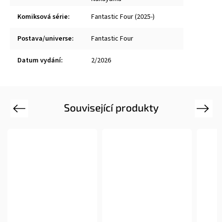
Komiksová série
:
Fantastic Four (2025-)
Postava/universe
:
Fantastic Four
Datum vydání
:
2/2026
Související produkty
Previous
Next