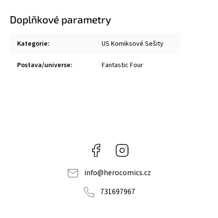
Doplňkové parametry
Kategorie
:
US Komiksové Sešity
Postava/universe
:
Fantastic Four
Facebook
Instagram
info
@
herocomics.cz
731697967