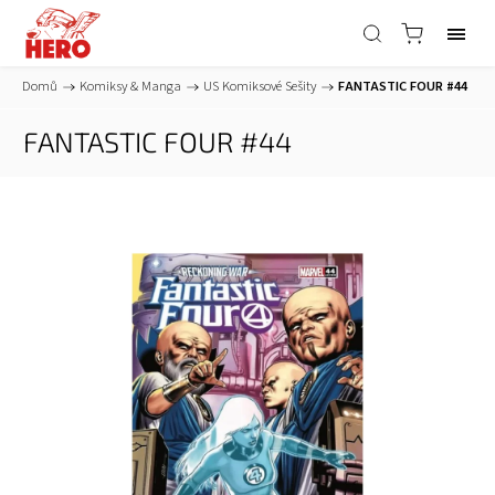
Domů
/
Komiksy & Manga
/
US Komiksové Sešity
/
FANTASTIC FOUR #44
FANTASTIC FOUR #44