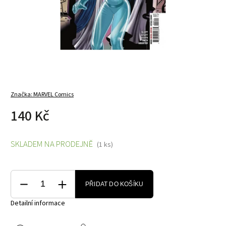
Značka:
MARVEL Comics
140 Kč
SKLADEM NA PRODEJNĚ
(1 ks)
PŘIDAT DO KOŠÍKU
Detailní informace