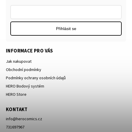
Přihlásit se
INFORMACE PRO VÁS
Jak nakupovat
Obchodní podmínky
Podmínky ochrany osobních údajů
HERO Bodový systém
HERO Store
KONTAKT
info
@
herocomics.cz
731697967