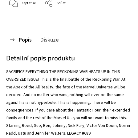
Zeptat se
Sdílet
Popis
Diskuze
Detailní popis produktu
SACRIFICE EVERYTHING THE RECKONING WAR HEATS UP IN THIS
OVERSIZED ISSUE! This is the final battle of the Reckoning War. At
the Apex of the All Reality, the fate of the Marvel Universe will be
decided. And no matter who wins, nothing will ever be the same
again.This is not hyperbole. This is happening. There will be
consequences. If you care about the Fantastic Four, their extended
family and the rest of the Marvel U…you will not want to miss this.
Starring Reed, Sue, Ben, Johnny, Nick Fury, Victor Von Doom, Norrin
Radd, Uatu and Jennifer Walters. LEGACY #689