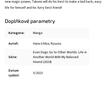
new magic power, Takumi will do his best to make a laid back, easy
life for himself and his furry best friend!
Doplňkové parametry
Kategorie
:
Manga
Autoři
:
Hana Ichika
,
Ryuuou
Even Dogs Go to Other Worlds: Life in
Série
:
Another World With My Beloved
Hound (2024)
Datum
5/2023
vydání
: