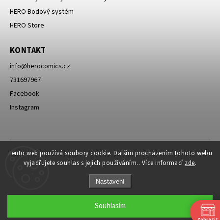
HERO Bodový systém
HERO Store
KONTAKT
info
@
herocomics.cz
731697967
Facebook
Instagram
Tento web používá soubory cookie. Dalším procházením tohoto webu
vyjadřujete souhlas s jejich používáním.. Více informací
zde
.
Nastavení
Souhlasím
Zobrazit