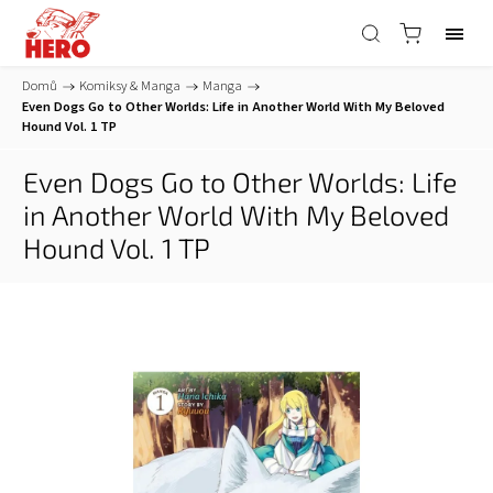
Domů
/
Komiksy & Manga
/
Manga
/
Even Dogs Go to Other Worlds: Life in Another World With My Beloved
Hound Vol. 1 TP
Even Dogs Go to Other Worlds: Life
in Another World With My Beloved
Hound Vol. 1 TP