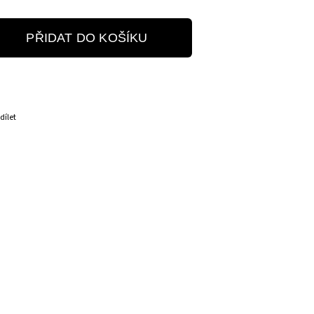
PŘIDAT DO KOŠÍKU
dílet