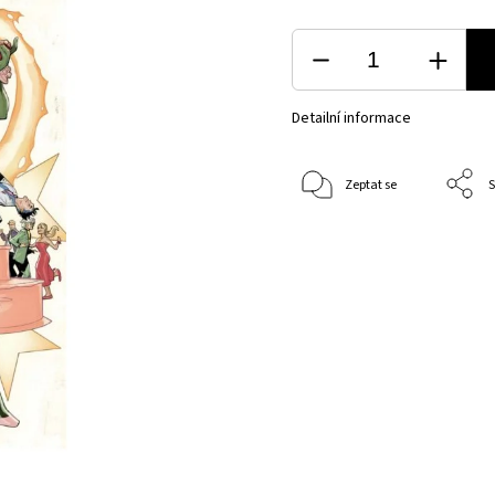
Detailní informace
Zeptat se
S