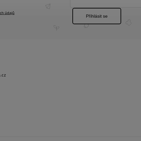
ch údajů
Přihlásit se
.cz