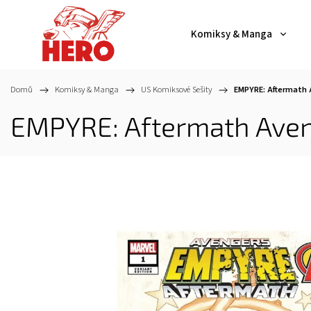
Komiksy & Manga
Domů
/
Komiksy & Manga
/
US Komiksové Sešity
/
EMPYRE: Aftermath 
EMPYRE: Aftermath Aven