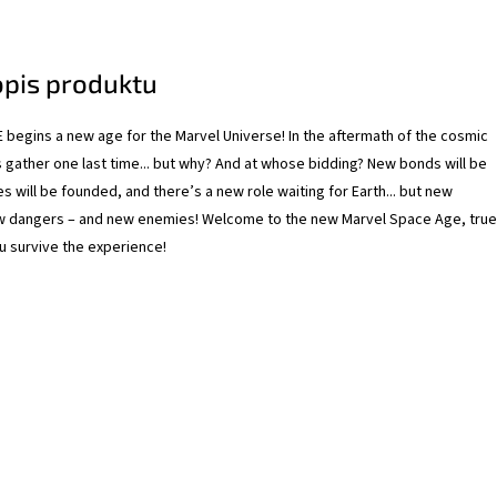
opis produktu
begins a new age for the Marvel Universe! In the aftermath of the cosmic
s gather one last time... but why? And at whose bidding? New bonds will be
s will be founded, and there’s a new role waiting for Earth... but new
ew dangers – and new enemies! Welcome to the new Marvel Space Age, true
u survive the experience!