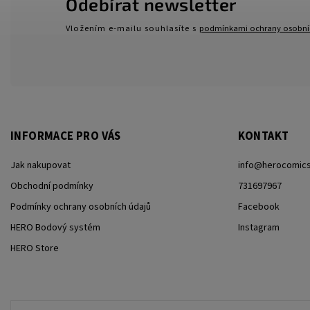
Odebírat newsletter
Vložením e-mailu souhlasíte s
podmínkami ochrany osobní
INFORMACE PRO VÁS
KONTAKT
Jak nakupovat
info
@
herocomics
Obchodní podmínky
731697967
Podmínky ochrany osobních údajů
Facebook
HERO Bodový systém
Instagram
HERO Store