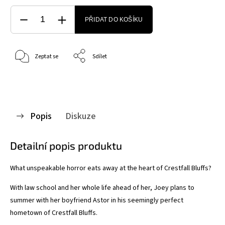
PŘIDAT DO KOŠÍKU
Zeptat se
Sdílet
Popis
Diskuze
Detailní popis produktu
What unspeakable horror eats away at the heart of Crestfall Bluffs?
With law school and her whole life ahead of her, Joey plans to
summer with her boyfriend Astor in his seemingly perfect
hometown of Crestfall Bluffs.