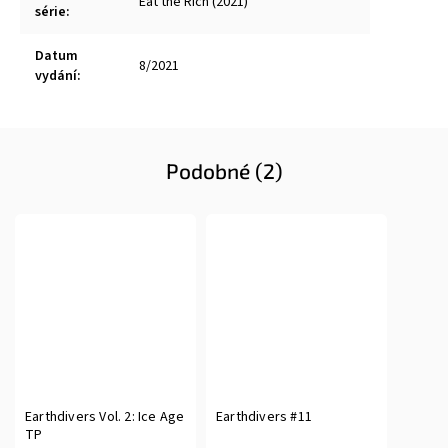
Eat the Rich (2021)
série
:
Datum
8/2021
vydání
:
Podobné (2)
Earthdivers Vol. 2: Ice Age
Earthdivers #11
TP