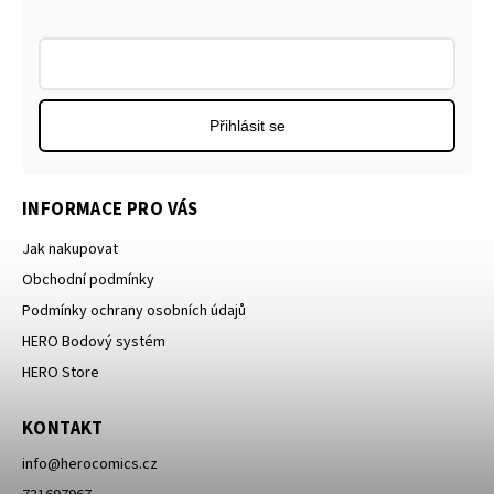
Přihlásit se
INFORMACE PRO VÁS
Jak nakupovat
Obchodní podmínky
Podmínky ochrany osobních údajů
HERO Bodový systém
HERO Store
KONTAKT
info
@
herocomics.cz