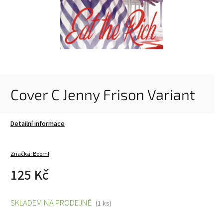
Cover C Jenny Frison Variant
Detailní informace
Značka:
Boom!
125 Kč
SKLADEM NA PRODEJNĚ
(1 ks)