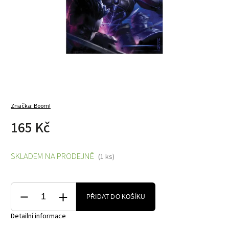
Značka:
Boom!
165 Kč
SKLADEM NA PRODEJNĚ
(1 ks)
PŘIDAT DO KOŠÍKU
Detailní informace