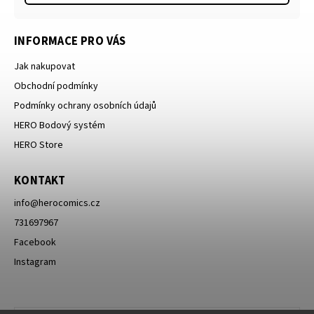
INFORMACE PRO VÁS
Jak nakupovat
Obchodní podmínky
Podmínky ochrany osobních údajů
HERO Bodový systém
HERO Store
KONTAKT
info
@
herocomics.cz
731697967
Facebook
Instagram