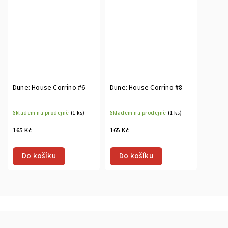
Dune: House Corrino #6
Dune: House Corrino #8
Skladem na prodejně
(1 ks)
Skladem na prodejně
(1 ks)
165 Kč
165 Kč
Do košíku
Do košíku