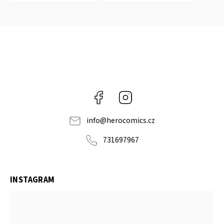
Facebook
Instagram
info
@
herocomics.cz
731697967
INSTAGRAM