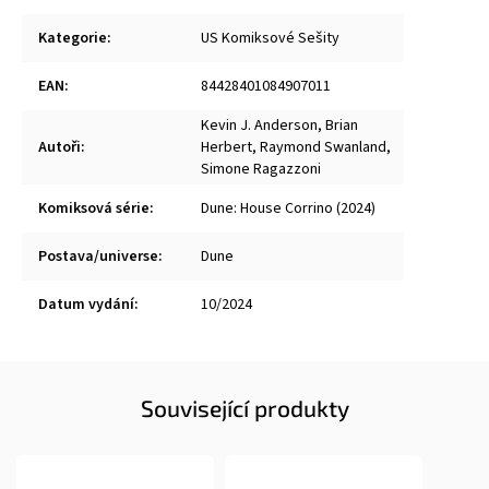
Kategorie
:
US Komiksové Sešity
EAN
:
84428401084907011
Kevin J. Anderson
,
Brian
Autoři
:
Herbert
,
Raymond Swanland
,
Simone Ragazzoni
Komiksová série
:
Dune: House Corrino (2024)
Postava/universe
:
Dune
Datum vydání
:
10/2024
Související produkty