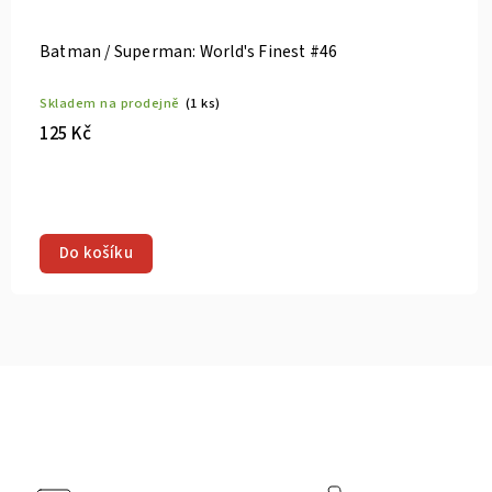
Batman / Superman: World's Finest #46
Skladem na prodejně
(1 ks)
125 Kč
Do košíku