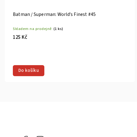
Batman / Superman: World's Finest #45
Skladem na prodejně
(1 ks)
125 Kč
Do košíku