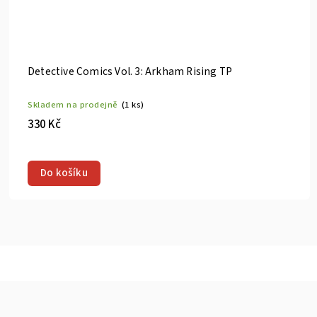
Detective Comics Vol. 3: Arkham Rising TP
Skladem na prodejně
(1 ks)
330 Kč
Do košíku