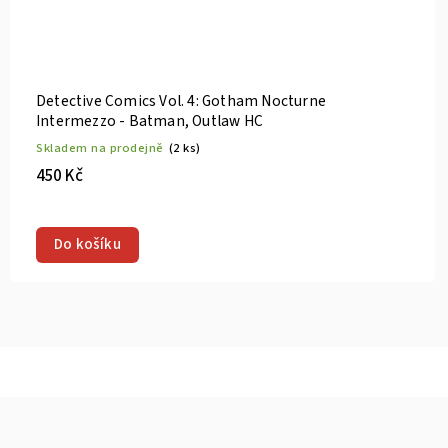
Detective Comics Vol. 4: Gotham Nocturne
Intermezzo - Batman, Outlaw HC
Skladem na prodejně
(2 ks)
450 Kč
Do košíku