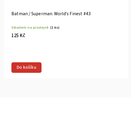
Batman / Superman: World's Finest #43
Skladem na prodejně
(1 ks)
125 Kč
Do košíku