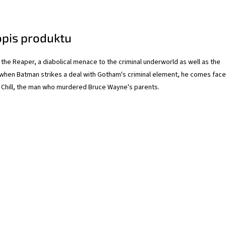
opis produktu
he Reaper, a diabolical menace to the criminal underworld as well as the
 when Batman strikes a deal with Gotham's criminal element, he comes face
e Chill, the man who murdered Bruce Wayne's parents.