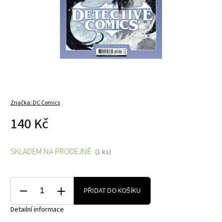
Značka:
DC Comics
140 Kč
SKLADEM NA PRODEJNĚ
(1 ks)
PŘIDAT DO KOŠÍKU
Detailní informace