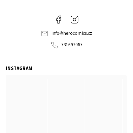
Facebook
Instagram
info
@
herocomics.cz
731697967
INSTAGRAM