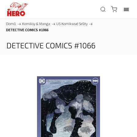
Domů
/
Komiksy & Manga
/
US Komiksové Sešity
/
DETECTIVE COMICS #1066
DETECTIVE COMICS #1066