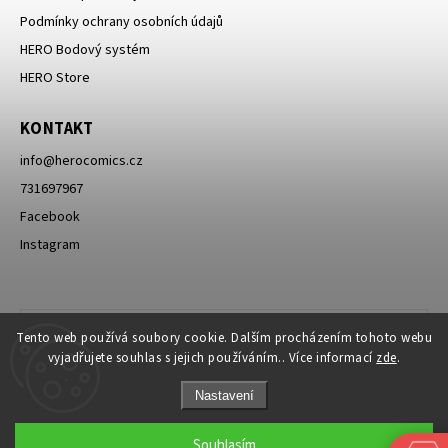
Podmínky ochrany osobních údajů
HERO Bodový systém
HERO Store
KONTAKT
info
@
herocomics.cz
731697967
Facebook
Instagram
Tento web používá soubory cookie. Dalším procházením tohoto webu
vyjadřujete souhlas s jejich používáním.. Více informací
zde
.
Nastavení
Souhlasím