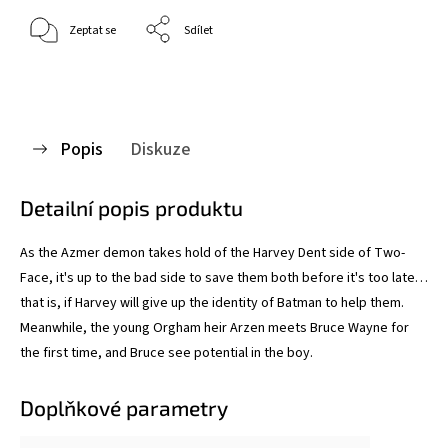
Zeptat se
Sdílet
Popis
Diskuze
Detailní popis produktu
As the Azmer demon takes hold of the Harvey Dent side of Two-
Face, it's up to the bad side to save them both before it's too late…
that is, if Harvey will give up the identity of Batman to help them.
Meanwhile, the young Orgham heir Arzen meets Bruce Wayne for
the first time, and Bruce see potential in the boy.
Doplňkové parametry