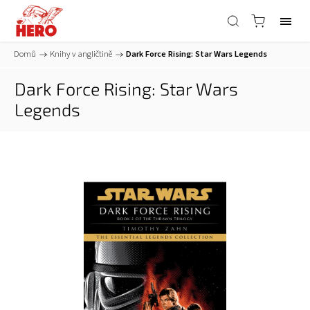
Domů
/
Knihy v angličtině
/
Dark Force Rising: Star Wars Legends
Dark Force Rising: Star Wars
Legends