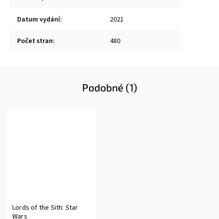
Datum vydání
:
2021
Počet stran
:
480
Podobné (1)
Lords of the Sith: Star
Wars