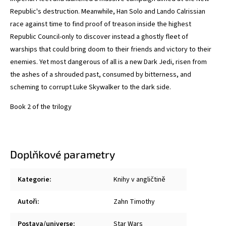
Republic's destruction. Meanwhile, Han Solo and Lando Calrissian
race against time to find proof of treason inside the highest
Republic Council-only to discover instead a ghostly fleet of
warships that could bring doom to their friends and victory to their
enemies. Yet most dangerous of all is a new Dark Jedi, risen from
the ashes of a shrouded past, consumed by bitterness, and
scheming to corrupt Luke Skywalker to the dark side.
Book 2 of the trilogy
Doplňkové parametry
Kategorie
:
Knihy v angličtině
Autoři
:
Zahn Timothy
Postava/universe
:
Star Wars