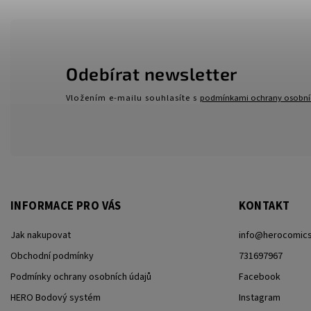
Odebírat newsletter
Vložením e-mailu souhlasíte s
podmínkami ochrany osobní
INFORMACE PRO VÁS
KONTAKT
Jak nakupovat
info
@
herocomics
Obchodní podmínky
731697967
Podmínky ochrany osobních údajů
Facebook
HERO Bodový systém
Instagram