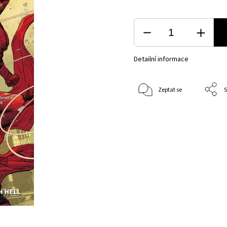
Detailní informace
Zeptat se
S