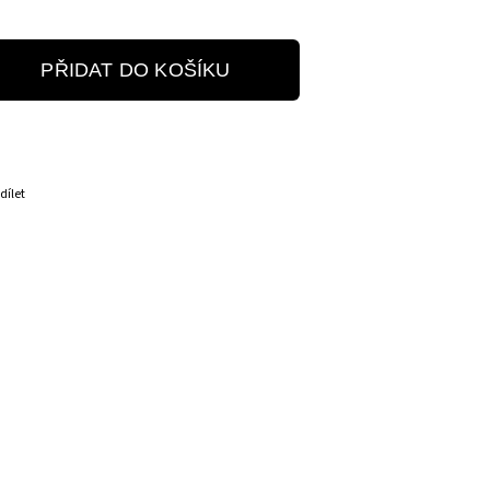
PŘIDAT DO KOŠÍKU
dílet