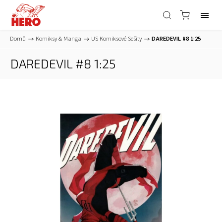
Domů
/
Komiksy & Manga
/
US Komiksové Sešity
/
DAREDEVIL #8 1:25
DAREDEVIL #8 1:25