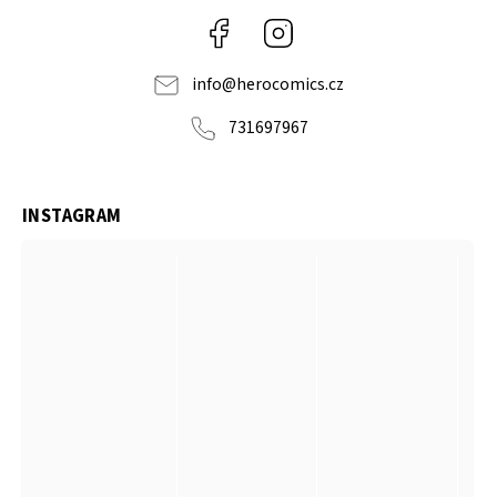
Facebook
Instagram
info
@
herocomics.cz
731697967
INSTAGRAM