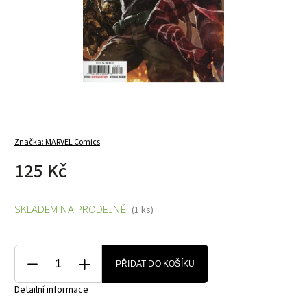
Značka:
MARVEL Comics
125 Kč
SKLADEM NA PRODEJNĚ
(1 ks)
PŘIDAT DO KOŠÍKU
Detailní informace