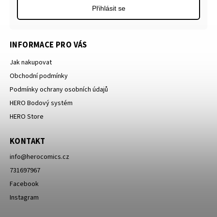
Přihlásit se
INFORMACE PRO VÁS
Jak nakupovat
Obchodní podmínky
Podmínky ochrany osobních údajů
HERO Bodový systém
HERO Store
KONTAKT
info
@
herocomics.cz
731697967
Facebook
Instagram