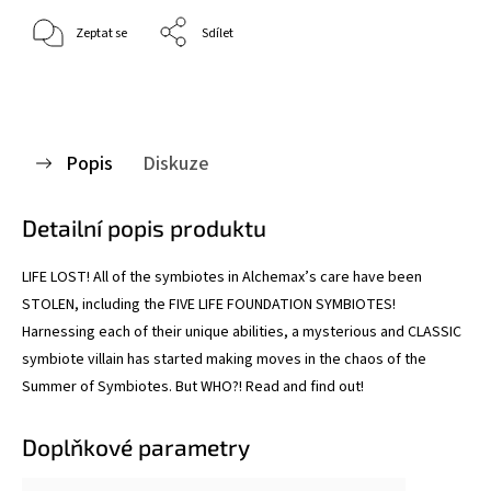
Zeptat se
Sdílet
Popis
Diskuze
Detailní popis produktu
LIFE LOST! All of the symbiotes in Alchemax’s care have been
STOLEN, including the FIVE LIFE FOUNDATION SYMBIOTES!
Harnessing each of their unique abilities, a mysterious and CLASSIC
symbiote villain has started making moves in the chaos of the
Summer of Symbiotes. But WHO?! Read and find out!
Doplňkové parametry