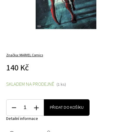
Značka:
MARVEL Comics
140 Kč
SKLADEM NA PRODEJNĚ
(1 ks)
PŘIDAT DO KOŠÍKU
Detailní informace