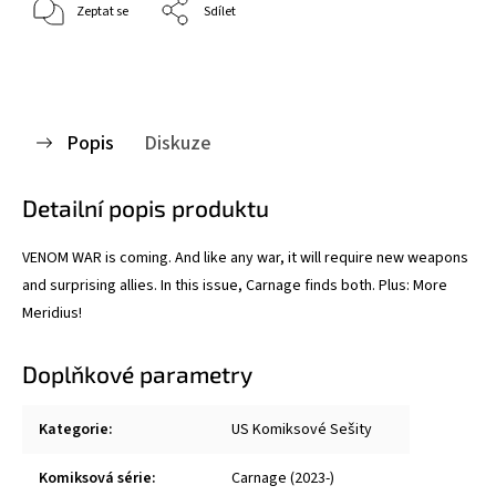
Zeptat se
Sdílet
Popis
Diskuze
Detailní popis produktu
VENOM WAR is coming. And like any war, it will require new weapons
and surprising allies. In this issue, Carnage finds both. Plus: More
Meridius!
Doplňkové parametry
Kategorie
:
US Komiksové Sešity
Komiksová série
:
Carnage (2023-)