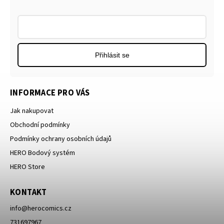
Přihlásit se
INFORMACE PRO VÁS
Jak nakupovat
Obchodní podmínky
Podmínky ochrany osobních údajů
HERO Bodový systém
HERO Store
KONTAKT
info
@
herocomics.cz
731697967