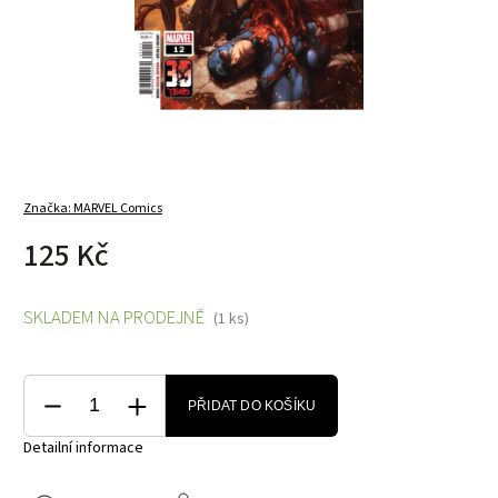
Značka:
MARVEL Comics
125 Kč
SKLADEM NA PRODEJNĚ
(1 ks)
PŘIDAT DO KOŠÍKU
Detailní informace