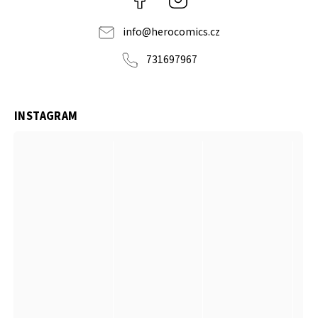
info
@
herocomics.cz
731697967
INSTAGRAM