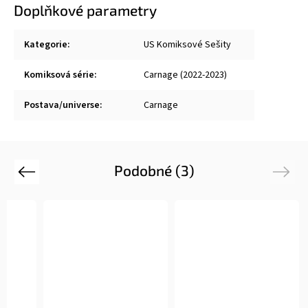
Doplňkové parametry
Kategorie
:
US Komiksové Sešity
Komiksová série
:
Carnage (2022-2023)
Postava/universe
:
Carnage
Podobné (3)
Previous
Next