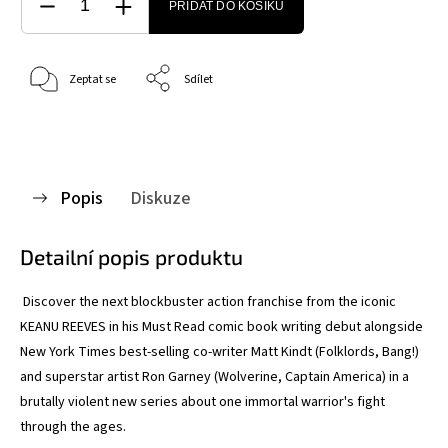
PŘIDAT DO KOŠÍKU
Zeptat se
Sdílet
Popis
Diskuze
Detailní popis produktu
Discover the next blockbuster action franchise from the iconic
KEANU REEVES in his Must Read comic book writing debut alongside
New York Times best-selling co-writer Matt Kindt (Folklords, Bang!)
and superstar artist Ron Garney (Wolverine, Captain America) in a
brutally violent new series about one immortal warrior's fight
through the ages.