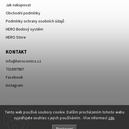
Jak nakupovat
Obchodní podmínky
Podmínky ochrany osobních údajů
HERO Bodový systém
HERO Store
KONTAKT
info
@
herocomics.cz
731697967
Facebook
Instagram
Tento web používá soubory cookie. Dalším procházením tohoto webu
vyjadřujete souhlas s jejich používáním.. Více informací
zde
.
Nastavení