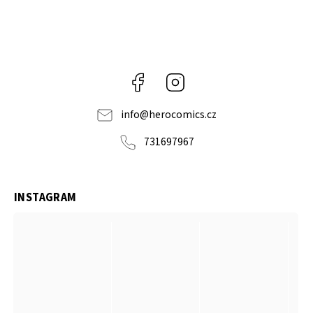
Facebook
Instagram
info
@
herocomics.cz
731697967
INSTAGRAM