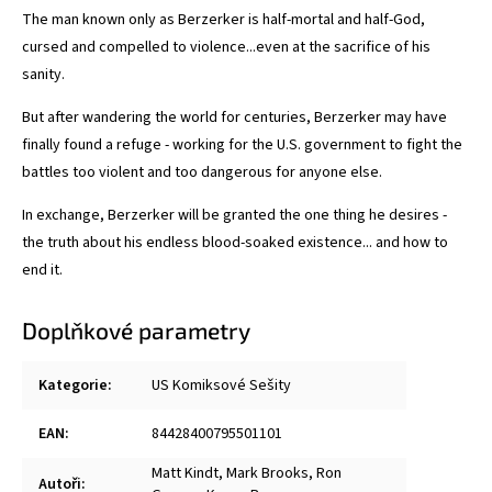
The man known only as Berzerker is half-mortal and half-God,
cursed and compelled to violence...even at the sacrifice of his
sanity.
But after wandering the world for centuries, Berzerker may have
finally found a refuge - working for the U.S. government to fight the
battles too violent and too dangerous for anyone else.
In exchange, Berzerker will be granted the one thing he desires -
the truth about his endless blood-soaked existence... and how to
end it.
Doplňkové parametry
Kategorie
:
US Komiksové Sešity
EAN
:
84428400795501101
Matt Kindt
,
Mark Brooks
,
Ron
Autoři
: