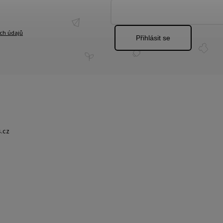
ch údajů
Přihlásit se
.cz