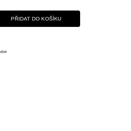
PŘIDAT DO KOŠÍKU
dílet