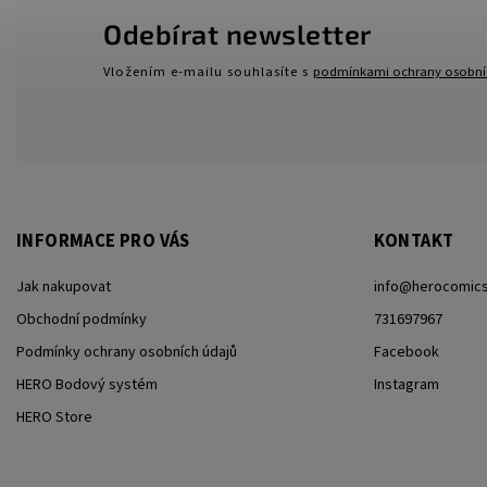
Odebírat newsletter
Vložením e-mailu souhlasíte s
podmínkami ochrany osobní
INFORMACE PRO VÁS
KONTAKT
Jak nakupovat
info
@
herocomics
Obchodní podmínky
731697967
Podmínky ochrany osobních údajů
Facebook
HERO Bodový systém
Instagram
HERO Store