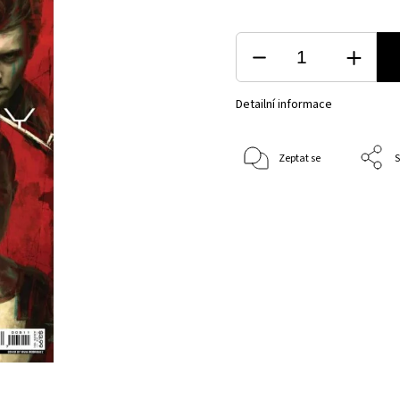
Detailní informace
Zeptat se
S