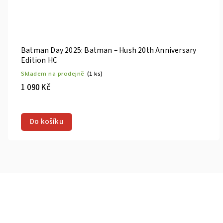
Batman Day 2025: Batman – Hush 20th Anniversary
Edition HC
Skladem na prodejně
(1 ks)
1 090 Kč
Do košíku