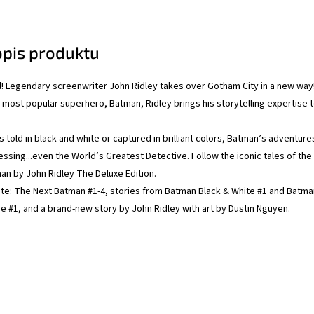
opis produktu
al! Legendary screenwriter John Ridley takes over Gotham City in a new way
s most popular superhero, Batman, Ridley brings his storytelling expertise 
s told in black and white or captured in brilliant colors, Batman’s adventure
sing...even the World’s Greatest Detective. Follow the iconic tales of the
man by John Ridley The Deluxe Edition.
ate: The Next Batman #1-4, stories from Batman Black & White #1 and Batma
 #1, and a brand-new story by John Ridley with art by Dustin Nguyen.