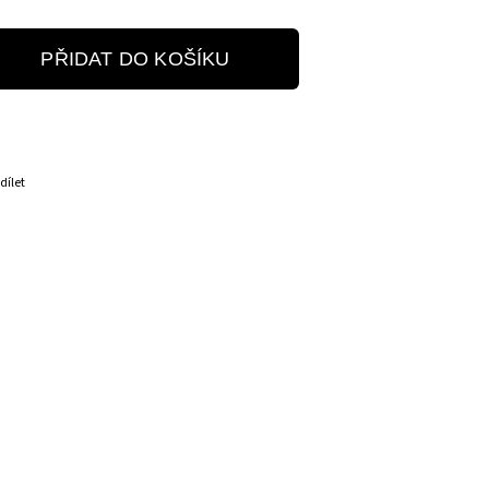
PŘIDAT DO KOŠÍKU
dílet