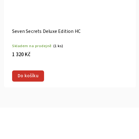
Seven Secrets Deluxe Edition HC
Skladem na prodejně
(1 ks)
1 320 Kč
Do košíku