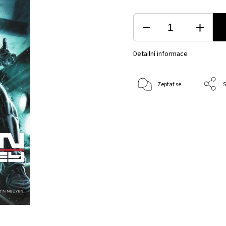
Detailní informace
Zeptat se
S