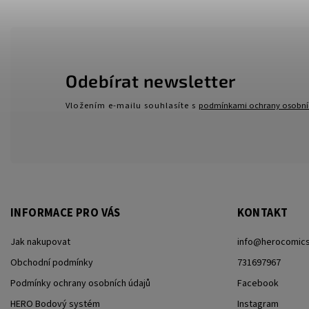
Odebírat newsletter
Vložením e-mailu souhlasíte s
podmínkami ochrany osobní
INFORMACE PRO VÁS
KONTAKT
Jak nakupovat
info
@
herocomics
Obchodní podmínky
731697967
Podmínky ochrany osobních údajů
Facebook
HERO Bodový systém
Instagram